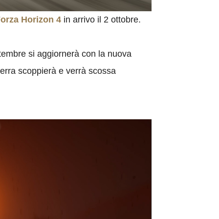
orza Horizon 4
in arrivo il 2 ottobre.
ttembre si aggiornerà con la nuova
terra scoppierà e verrà scossa