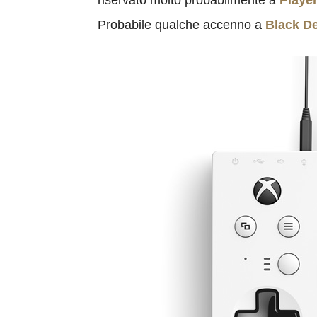
riservato molto probabilmente a
Playe
Probabile qualche accenno a
Black De