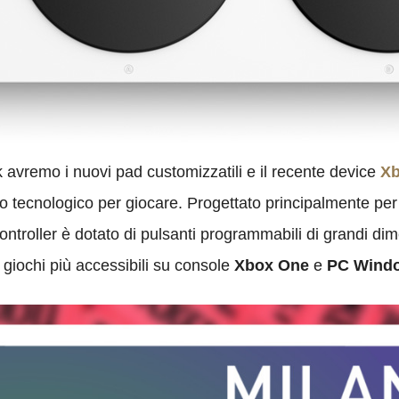
vremo i nuovi pad customizzatili e il recente device
Xb
 tecnologico per giocare. Progettato principalmente per 
ontroller è dotato di pulsanti programmabili di grandi dime
i giochi più accessibili su console
Xbox One
e
PC Wind