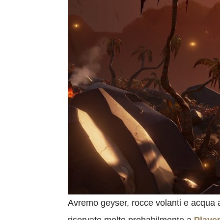
Avremo geyser, rocce volanti e acqua 