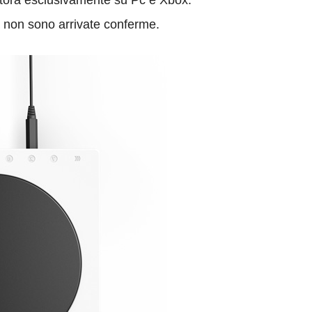
tora esclusivamente su Pc e Xbox.
a non sono arrivate conferme.