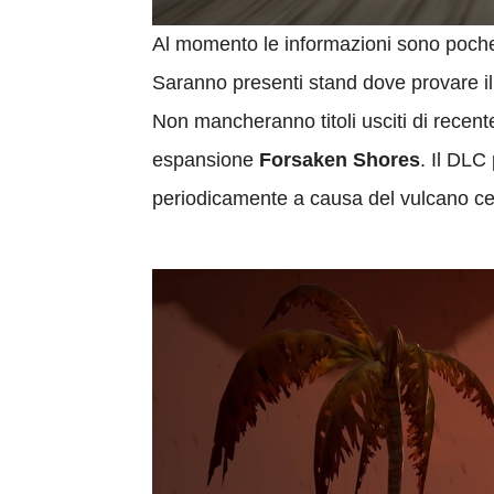
Al momento le informazioni sono poch
Saranno presenti stand dove provare i
Non mancheranno titoli usciti di rece
espansione
Forsaken Shores
. Il DL
periodicamente a causa del vulcano cen