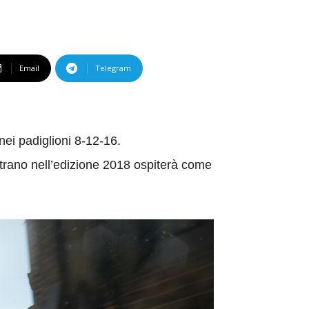
Email
Telegram
nei padiglioni 8-12-16.
ostrano nell’edizione 2018 ospiterà come