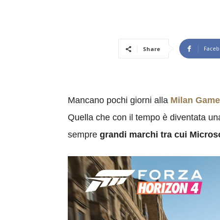
Faceb
Share
Mancano pochi giorni alla
Milan Gam
Quella che con il tempo è diventata una
sempre
grandi marchi tra cui Micros