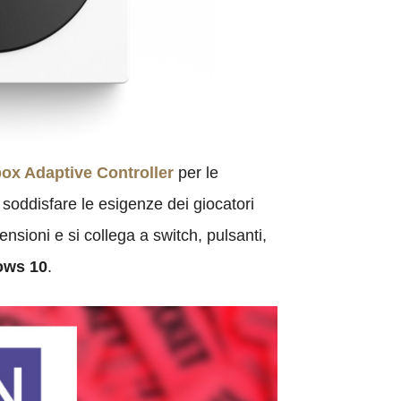
ox Adaptive Controller
per le
soddisfare le esigenze dei giocatori
nsioni e si collega a switch, pulsanti,
ows 10
.