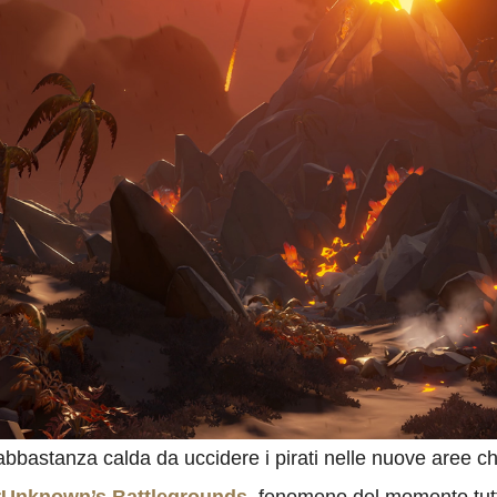
abbastanza calda da uccidere i pirati nelle nuove aree 