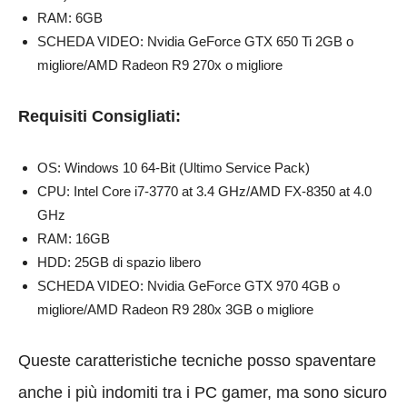
RAM: 6GB
SCHEDA VIDEO: Nvidia GeForce GTX 650 Ti 2GB o
migliore/AMD Radeon R9 270x o migliore
Requisiti Consigliati:
OS: Windows 10 64-Bit (Ultimo Service Pack)
CPU: Intel Core i7-3770 at 3.4 GHz/AMD FX-8350 at 4.0
GHz
RAM: 16GB
HDD: 25GB di spazio libero
SCHEDA VIDEO: Nvidia GeForce GTX 970 4GB o
migliore/AMD Radeon R9 280x 3GB o migliore
Queste caratteristiche tecniche posso spaventare
anche i più indomiti tra i PC gamer, ma sono sicuro