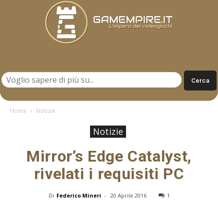
Gamempire.it
Home
Notizie
Notizie
Mirror’s Edge Catalyst,
rivelati i requisiti PC
Di
Federico Mineri
-
20 Aprile 2016
1