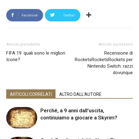
Facebook
Twitter
Articolo precedente
Articolo successivo
FIFA 19: quali sono le migliori
Recensione di
Icone?
RocketsRocketsRockets per
Nintendo Switch: razzi
dovunque
ARTICOLI CORRELATI
ALTRO DALL'AUTORE
Perché, a 9 anni dall’uscita,
continuiamo a giocare a Skyrim?