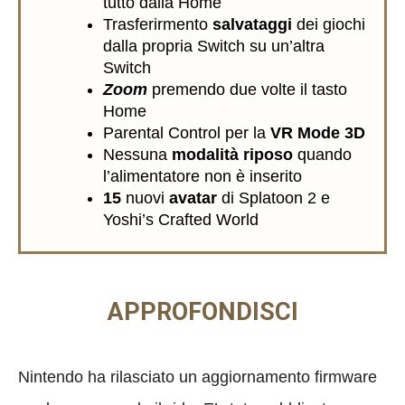
tutto dalla Home
Trasferirmento
salvataggi
dei giochi
dalla propria Switch su un’altra
Switch
Zoom
premendo due volte il tasto
Home
Parental Control per la
VR Mode 3D
Nessuna
modalità riposo
quando
l’alimentatore non è inserito
15
nuovi
avatar
di Splatoon 2 e
Yoshi’s Crafted World
APPROFONDISCI
Nintendo ha rilasciato un aggiornamento firmware