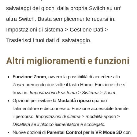
salvataggi dei giochi dalla propria Switch su un’
altra Switch. Basta semplicemente recarsi in:
Impostazioni di sistema > Gestione Dati >
Trasferisci i tuoi dati di salvataggio.
Altri miglioramenti e funzioni
Funzione Zoom
, ovvero la possibilità di accedere allo
Zoom
premendo due volte il tasto Home. Funzione che si
trova in:
Impostazioni di sistema > Sistema > Zoom
.
Opzione per evitare la
Modalità riposo
quando
l’alimentatore è disconnesso. Funzione accessibile tramite
il percorso:
I
m
postazioni di sitema > modalità riposo >
Disattiva se il blocco alimentatore è scollegato.
Nuove opzioni di
Parental Control
per la
VR Mode 3D
con