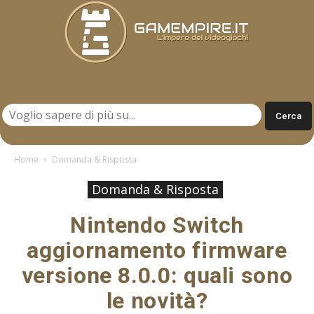
Gamempire.it
Home
Domanda & Risposta
Domanda & Risposta
Nintendo Switch
aggiornamento firmware
versione 8.0.0: quali sono
le novità?