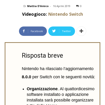
Di
Mattia D'Amico
-
16 Aprile 2019
0
Videogioco:
Nintendo Switch
Facebook
Twitter
Risposta breve
Nintendo ha rilasciato l’aggiornamento
8.0.0
per Switch con le seguenti novità:
Organizzazione
. Al quattordicesimo
software installato o applicazione
installata sarà possibile organizzare