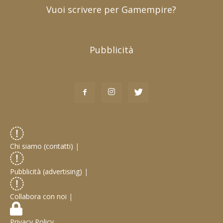
Vuoi scrivere per Gamempire?
Pubblicità
Chi siamo (contatti)
|
Pubblicità (advertising)
|
Collabora con noi
|
Privacy Policy