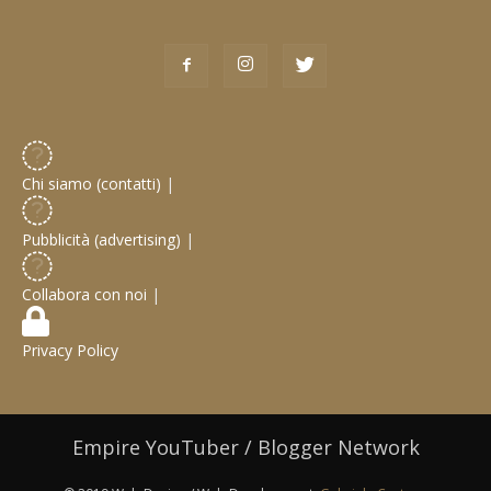
Chi siamo (contatti)
|
Pubblicità (advertising)
|
Collabora con noi
|
Privacy Policy
Empire YouTuber / Blogger Network