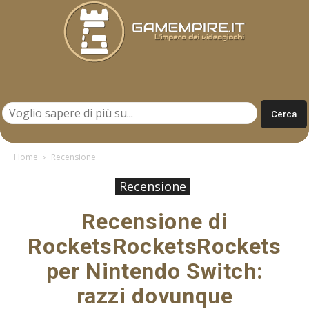
Gamempire.it
Home
Recensione
Recensione
Recensione di
RocketsRocketsRockets
per Nintendo Switch:
razzi dovunque