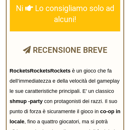
Ni
Lo consigliamo solo ad
alcuni!
RECENSIONE BREVE
RocketsRocketsRockets
è un gioco che fa
dell’immediatezza e della velocità del gameplay
le sue caratteristiche principali. E’ un classico
shmup -party
con protagonisti dei razzi. Il suo
punto di forza è sicuramente il gioco in
co-op in
locale
, fino a quattro giocatori, ma si potrà