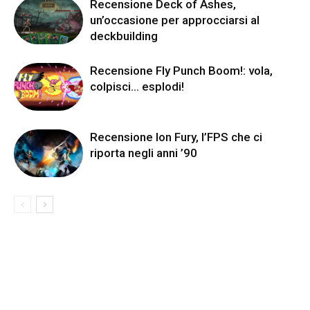
Recensione Deck of Ashes,
un’occasione per approcciarsi al
deckbuilding
Recensione Fly Punch Boom!: vola,
colpisci… esplodi!
Recensione Ion Fury, l’FPS che ci
riporta negli anni ’90