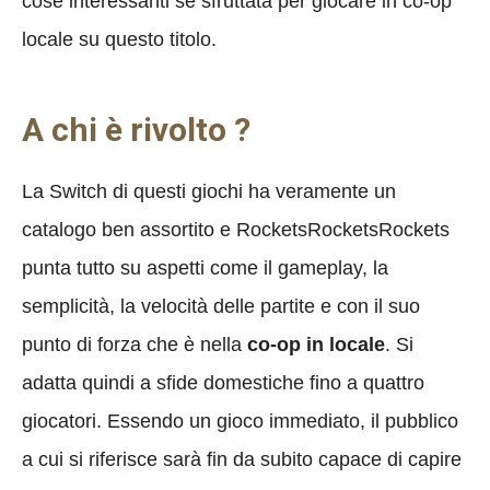
cose interessanti se sfruttata per giocare in co-op
locale su questo titolo.
A chi è rivolto ?
La Switch di questi giochi ha veramente un
catalogo ben assortito e RocketsRocketsRockets
punta tutto su aspetti come il gameplay, la
semplicità, la velocità delle partite e con il suo
punto di forza che è nella
co-op in locale
. Si
adatta quindi a sfide domestiche fino a quattro
giocatori. Essendo un gioco immediato, il pubblico
a cui si riferisce sarà fin da subito capace di capire