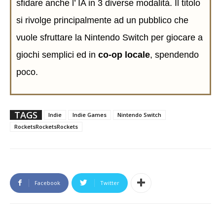
sfidare anche l’ IA in 3 diverse modalità. Il titolo
si rivolge principalmente ad un pubblico che
vuole sfruttare la Nintendo Switch per giocare a
giochi semplici ed in
co-op locale
, spendendo
poco.
TAGS
Indie
Indie Games
Nintendo Switch
RocketsRocketsRockets
Facebook
Twitter