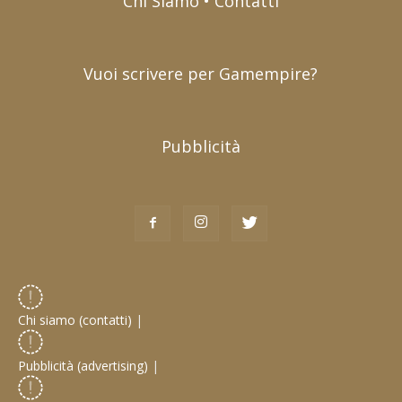
Chi Siamo • Contatti
Vuoi scrivere per Gamempire?
Pubblicità
Chi siamo (contatti)
|
Pubblicità (advertising)
|