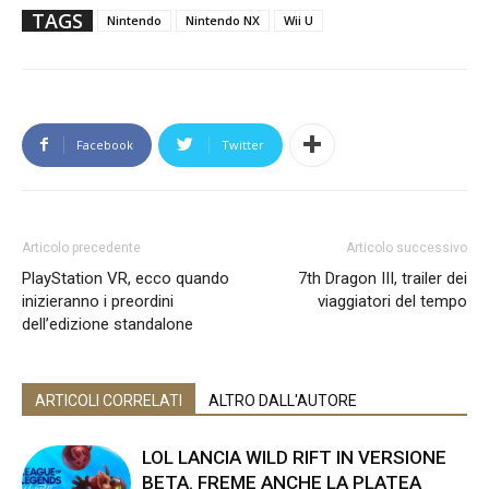
TAGS
Nintendo
Nintendo NX
Wii U
Facebook
Twitter
Articolo precedente
Articolo successivo
PlayStation VR, ecco quando
7th Dragon III, trailer dei
inizieranno i preordini
viaggiatori del tempo
dell’edizione standalone
ARTICOLI CORRELATI
ALTRO DALL'AUTORE
LOL LANCIA WILD RIFT IN VERSIONE
BETA. FREME ANCHE LA PLATEA