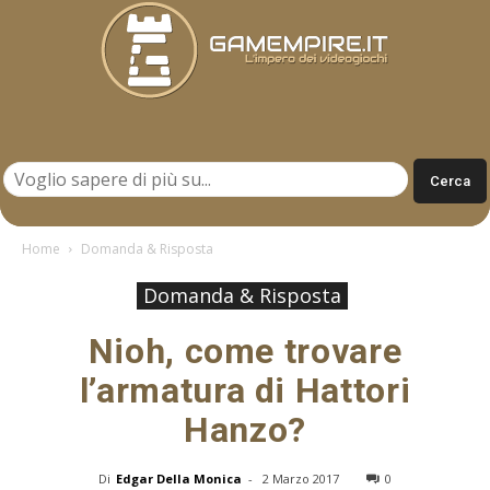
Gamempire.it
Home
Domanda & Risposta
Domanda & Risposta
Nioh, come trovare
l’armatura di Hattori
Hanzo?
Di
Edgar Della Monica
-
2 Marzo 2017
0