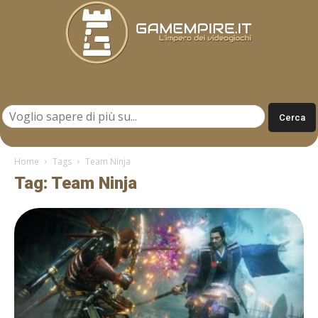
Gamempire.it
Home
Tags
Team Ninja
Tag: Team Ninja