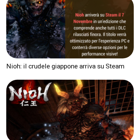
Nioh: il crudele giappone arriva su Steam