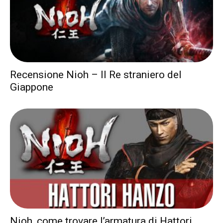
Recensione Nioh – Il Re straniero del
Giappone
Nioh, come trovare l’armatura di Hattori