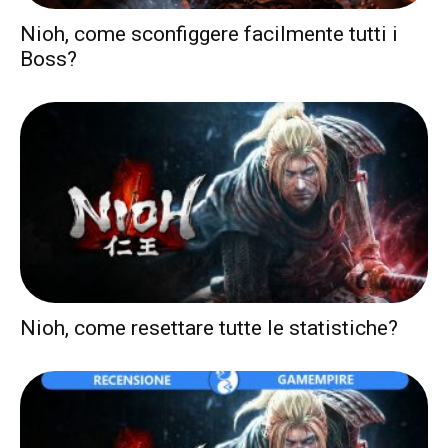
Nioh, come sconfiggere facilmente tutti i
Boss?
Nioh, come resettare tutte le statistiche?