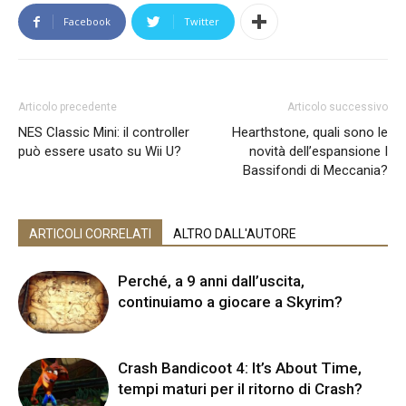
Facebook
Twitter
Articolo precedente
Articolo successivo
NES Classic Mini: il controller
Hearthstone, quali sono le
può essere usato su Wii U?
novità dell’espansione I
Bassifondi di Meccania?
ARTICOLI CORRELATI
ALTRO DALL'AUTORE
Perché, a 9 anni dall’uscita,
continuiamo a giocare a Skyrim?
Crash Bandicoot 4: It’s About Time,
tempi maturi per il ritorno di Crash?