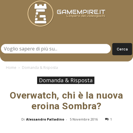
Gamempire.it
Home
Domanda & Risposta
Domanda & Risposta
Overwatch, chi è la nuova
eroina Sombra?
Di
Alessandro Palladino
-
5 Novembre 2016
1