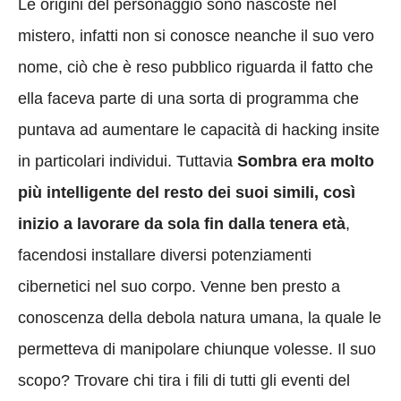
Le origini del personaggio sono nascoste nel
mistero, infatti non si conosce neanche il suo vero
nome, ciò che è reso pubblico riguarda il fatto che
ella faceva parte di una sorta di programma che
puntava ad aumentare le capacità di hacking insite
in particolari individui. Tuttavia
Sombra era molto
più intelligente del resto dei suoi simili, così
inizio a lavorare da sola fin dalla tenera età
,
facendosi installare diversi potenziamenti
cibernetici nel suo corpo. Venne ben presto a
conoscenza della debola natura umana, la quale le
permetteva di manipolare chiunque volesse. Il suo
scopo? Trovare chi tira i fili di tutti gli eventi del