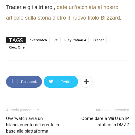
Tracer e gli altri eroi,
date un’occhiata al nostro
articolo sulla storia dietro il nuovo titolo Blizzard
.
TAGS
overwatch
PC
PlayStation 4
Tracer
Xbox One
Facebook
Twitter
Articolo precedente
Articolo successivo
Overwatch avrà un
Come dare a Wii U un IP
bilanciamento differente in
statico in DMZ?
base alla piattaforma