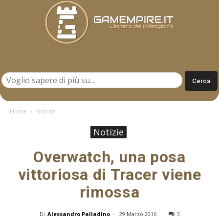
Gamempire.it
Home
Notizie
Notizie
Overwatch, una posa
vittoriosa di Tracer viene
rimossa
Di
Alessandro Palladino
-
29 Marzo 2016
3