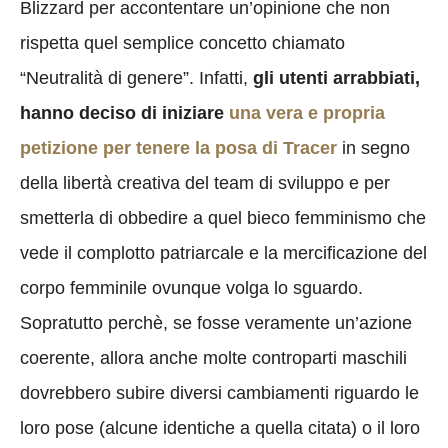
Blizzard per accontentare un’opinione che non
rispetta quel semplice concetto chiamato
“Neutralità di genere”. Infatti,
gli utenti arrabbiati,
hanno deciso di iniziare
una vera e propria
petizione
per tenere la posa di Tracer
in segno
della libertà creativa del team di sviluppo e per
smetterla di obbedire a quel bieco femminismo che
vede il complotto patriarcale e la mercificazione del
corpo femminile ovunque volga lo sguardo.
Sopratutto perchè, se fosse veramente un’azione
coerente, allora anche molte controparti maschili
dovrebbero subire diversi cambiamenti riguardo le
loro pose (alcune identiche a quella citata) o il loro