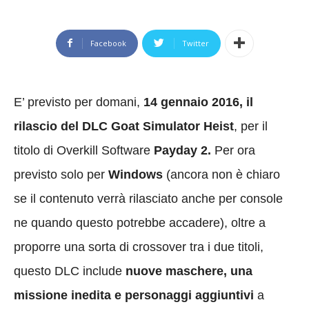
Facebook
Twitter
E’ previsto per domani,
14 gennaio 2016, il
rilascio del DLC Goat Simulator Heist
, per il
titolo di Overkill Software
Payday 2.
Per ora
previsto solo per
Windows
(ancora non è chiaro
se il contenuto verrà rilasciato anche per console
ne quando questo potrebbe accadere), oltre a
proporre una sorta di crossover tra i due titoli,
questo DLC include
nuove maschere, una
missione inedita e personaggi aggiuntivi
a