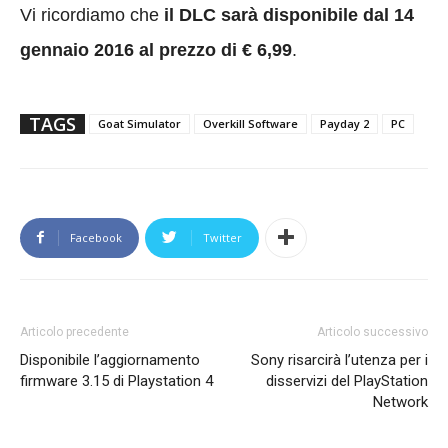
Vi ricordiamo che
il DLC sarà disponibile dal 14
gennaio 2016 al prezzo di € 6,99
.
TAGS
Goat Simulator
Overkill Software
Payday 2
PC
Facebook
Twitter
Articolo precedente
Articolo successivo
Disponibile l’aggiornamento
Sony risarcirà l’utenza per i
firmware 3.15 di Playstation 4
disservizi del PlayStation
Network