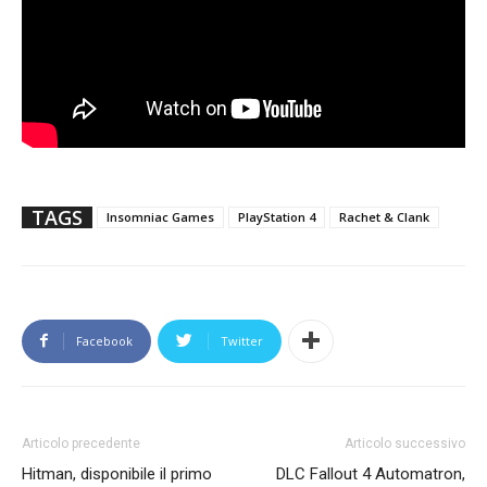
TAGS
Insomniac Games
PlayStation 4
Rachet & Clank
Facebook
Twitter
Articolo precedente
Articolo successivo
Hitman, disponibile il primo
DLC Fallout 4 Automatron,