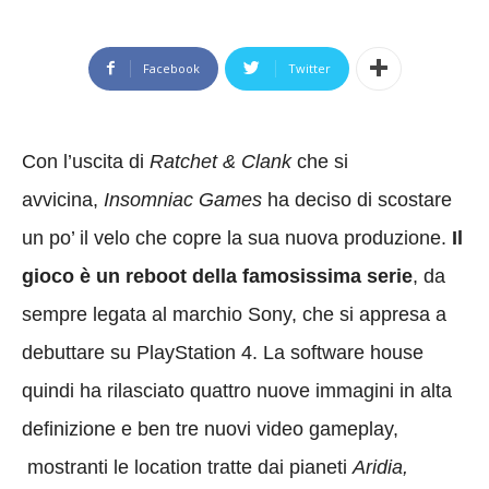
Facebook
Twitter
Con l’uscita di
Ratchet & Clank
che si
avvicina,
Insomniac Games
ha deciso di scostare
un po’ il velo che copre la sua nuova produzione.
Il
gioco è un reboot della famosissima serie
, da
sempre legata al marchio Sony, che si appresa a
debuttare su PlayStation 4. La software house
quindi ha rilasciato quattro nuove immagini in alta
definizione e ben tre nuovi video gameplay,
mostranti le location tratte dai pianeti
Aridia,