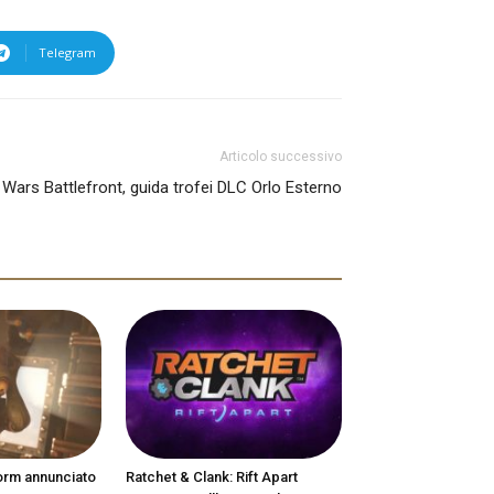
Telegram
Articolo successivo
 Wars Battlefront, guida trofei DLC Orlo Esterno
orm annunciato
Ratchet & Clank: Rift Apart