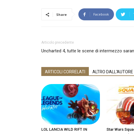
Facebook
Share
Articolo precedente
Uncharted 4, tutte le scene di intermezzo sar
ARTICOLI CORRELATI
ALTRO DALL'AUTORE
LOL LANCIA WILD RIFT IN
Star Wars Squa