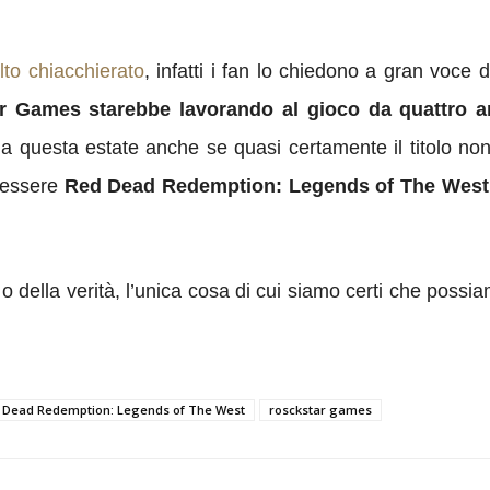
lto
chiacchierato
, infatti i fan lo chiedono a gran voce
r Games starebbe lavorando al gioco da quattro a
mma questa estate anche se quasi certamente il titolo 
e essere
Red Dead Redemption: Legends of The West e
 o della verità, l’unica cosa di cui siamo certi che possi
 Dead Redemption: Legends of The West
rosckstar games