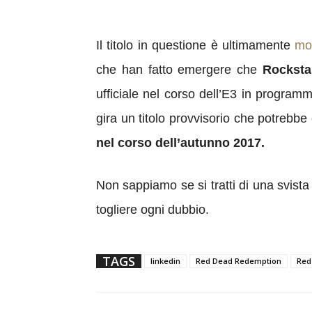
Il titolo in questione è ultimamente
mo
che han fatto emergere che
Rocksta
ufficiale nel corso dell’E3 in progra
gira un titolo provvisorio che potrebb
nel corso dell’autunno 2017.
Non sappiamo se si tratti di una svista
togliere ogni dubbio.
TAGS
linkedin
Red Dead Redemption
Red