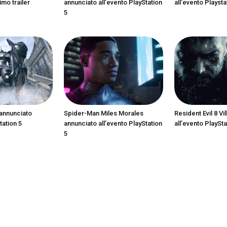
imo trailer
annunciato all’evento PlayStation
all’evento Playsta
5
annunciato
Spider-Man Miles Morales
Resident Evil 8 Vi
tation 5
annunciato all’evento PlayStation
all’evento PlaySta
5