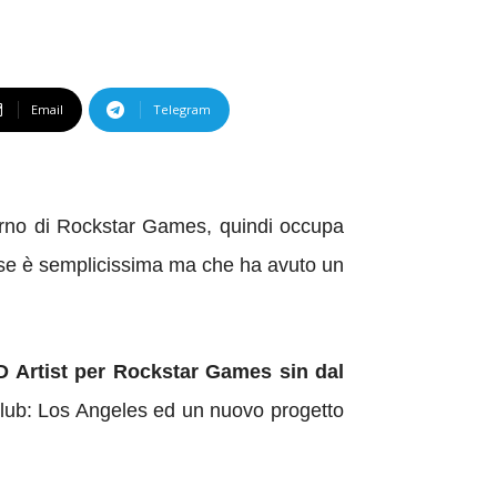
Email
Telegram
nterno di Rockstar Games, quindi occupa
er se è semplicissima ma che ha avuto un
D Artist per Rockstar Games sin dal
 Club: Los Angeles ed un nuovo progetto