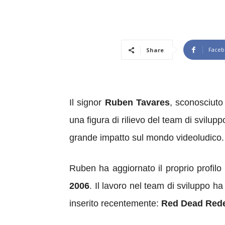
Faceb
Share
Il signor
Ruben Tavares
, sconosciuto
una figura di rilievo del team di svilu
grande impatto sul mondo videoludico.
Ruben ha aggiornato il proprio profilo 
2006
. Il lavoro nel team di sviluppo 
inserito recentemente:
Red Dead Rede