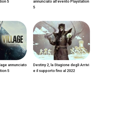
tion 5
annunciato all’evento Playstation
5
llage annunciato
Destiny 2, la Stagione degli Arrivi
tion 5
e il supporto fino al 2022