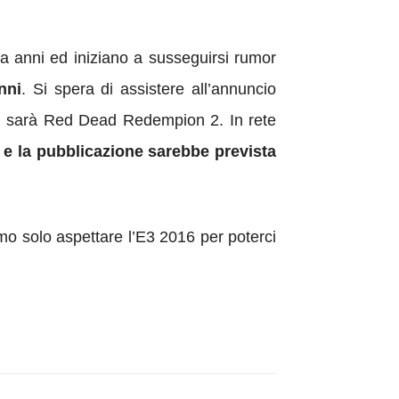
 da anni ed iniziano a susseguirsi rumor
nni
. Si spera di assistere all’annuncio
non sarà Red Dead Redempion 2. In rete
 la pubblicazione sarebbe prevista
amo solo aspettare l’E3 2016 per poterci