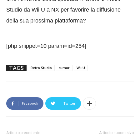
Studio da Wii U a NX per favorire la diffusione
della sua prossima piattaforma?
[php snippet=10 param=id=254]
TAGS
Retro Studio
rumor
Wii U
Facebook
Twitter
Articolo precedente
Articolo successivo