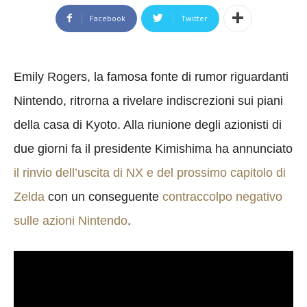
Facebook
Twitter
Emily Rogers, la famosa fonte di rumor riguardanti
Nintendo, ritrorna a rivelare indiscrezioni sui piani
della casa di Kyoto. Alla riunione degli azionisti di
due giorni fa il presidente Kimishima ha annunciato
il rinvio dell’uscita di NX e del prossimo capitolo di
Zelda
con un conseguente
contraccolpo negativo
sulle azioni Nintendo
.