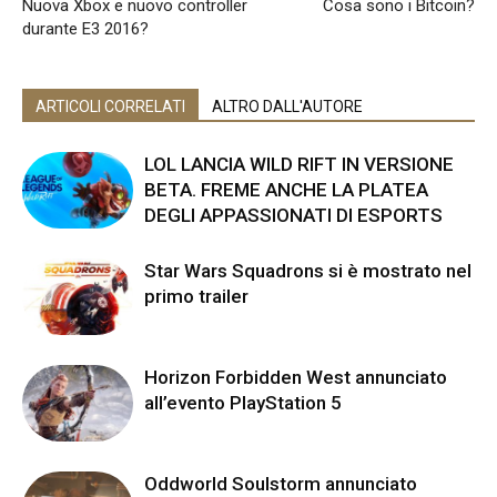
Nuova Xbox e nuovo controller
Cosa sono i Bitcoin?
durante E3 2016?
ARTICOLI CORRELATI
ALTRO DALL'AUTORE
LOL LANCIA WILD RIFT IN VERSIONE
BETA. FREME ANCHE LA PLATEA
DEGLI APPASSIONATI DI ESPORTS
Star Wars Squadrons si è mostrato nel
primo trailer
Horizon Forbidden West annunciato
all’evento PlayStation 5
Oddworld Soulstorm annunciato