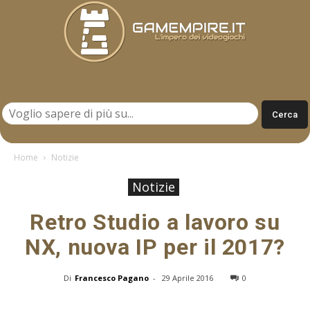
Gamempire.it
Home
Notizie
Notizie
Retro Studio a lavoro su
NX, nuova IP per il 2017?
Di
Francesco Pagano
-
29 Aprile 2016
0