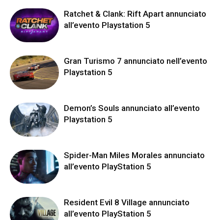
Ratchet & Clank: Rift Apart annunciato
all’evento Playstation 5
Gran Turismo 7 annunciato nell’evento
Playstation 5
Demon’s Souls annunciato all’evento
Playstation 5
Spider-Man Miles Morales annunciato
all’evento PlayStation 5
Resident Evil 8 Village annunciato
all’evento PlayStation 5