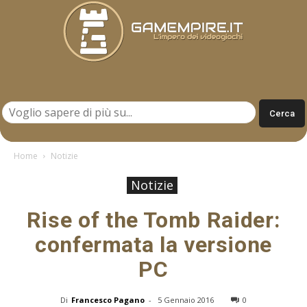
Gamempire.it
Home
Notizie
Notizie
Rise of the Tomb Raider:
confermata la versione
PC
Di
Francesco Pagano
-
5 Gennaio 2016
0