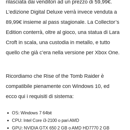
rilasciata dai venditori ad un prezzo di 59,99€.
L’edizione Digital Deluxe verrà invece venduta a
89,99€ insieme al pass stagionale. La Collector’s
Edition conterrà, oltre al gioco, una statua di Lara
Croft in scala, una custodia in metallo, e tutto
quello che già c’era nella versione per Xbox One.
Ricordiamo che Rise of the Tomb Raider è
compatibile pienamente con Windows 10, ed
ecco qui i requisiti di sistema:
OS: Windows 7 64bit
CPU: Intel Core i3-2100 o pari AMD
GPU: NVIDIA GTX 650 2 GB o AMD HD7770 2 GB