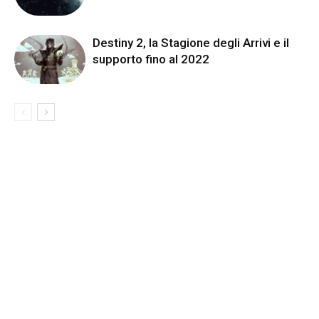
Destiny 2, la Stagione degli Arrivi e il
supporto fino al 2022