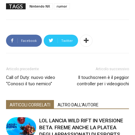
TAGS
Nintendo NX
rumor
Facebook
Twitter
Articolo precedente
Articolo successivo
Call of Duty: nuovo video
Il touchscreen è il peggior
“Conosci il tuo nemico”
controller per i videogiochi
ARTICOLI CORRELATI
ALTRO DALL'AUTORE
LOL LANCIA WILD RIFT IN VERSIONE
BETA. FREME ANCHE LA PLATEA
DEGLI APPASSIONATI DI ESPORTS