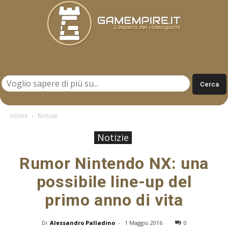
Gamempire.it
Home
Notizie
Notizie
Rumor Nintendo NX: una
possibile line-up del
primo anno di vita
Di
Alessandro Palladino
-
1 Maggio 2016
0