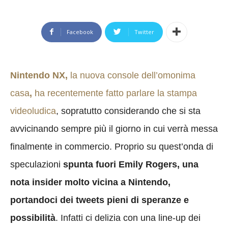
Facebook
Twitter
Nintendo NX,
la nuova console dell’omonima
casa
,
ha recentemente fatto parlare la stampa
videoludica
, sopratutto considerando che si sta
avvicinando sempre più il giorno in cui verrà messa
finalmente in commercio. Proprio su quest’onda di
speculazioni
spunta fuori Emily Rogers, una
nota insider molto vicina a Nintendo,
portandoci dei tweets pieni di speranze e
possibilità
. Infatti ci delizia con una line-up dei