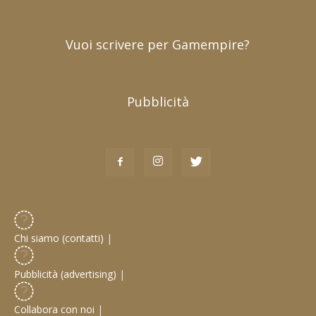
Vuoi scrivere per Gamempire?
Pubblicità
Chi siamo (contatti)
|
Pubblicità (advertising)
|
Collabora con noi
|