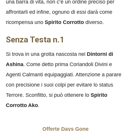
una barra di vita, non c’è un ordine preciso per
affrontarli ed infine, ognuno di essi darà come
ricompensa uno
Spirito Corrotto
diverso.
Senza Testa n.1
Si trova in una grotta nascosta nei
Dintorni di
Ashina
. Come detto prima Coriandoli Divini e
Agenti Calmanti equipaggiati. Attenzione a parare
con precisione i suoi colpi per evitare lo status
Terrore. Sconfitto, si può ottenere lo
Spirito
Corrotto Ako
.
Offerte Days Gone