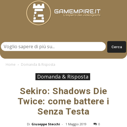
Gamempire.it
Home
Domanda & Risposta
Domanda & Risposta
Sekiro: Shadows Die
Twice: come battere i
Senza Testa
Di
Giuseppe Stecchi
-
1 Maggio 2019
0