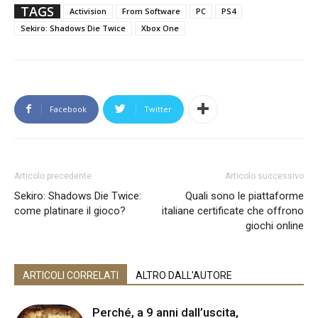
TAGS
Activision
From Software
PC
PS4
Sekiro: Shadows Die Twice
Xbox One
Facebook
Twitter
Articolo precedente
Articolo successivo
Sekiro: Shadows Die Twice:
Quali sono le piattaforme
come platinare il gioco?
italiane certificate che offrono
giochi online
ARTICOLI CORRELATI
ALTRO DALL'AUTORE
Perché, a 9 anni dall’uscita,