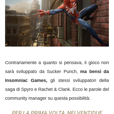
Contrariamente a quanto si pensava, il gioco non
sarà sviluppato da Sucker Punch,
ma bensì da
Insomniac Games
,
gli stessi sviluppatori della
saga di Spyro e Rachet & Clank. Ecco le parole del
community manager su questa possibilità:
PER LA PRIMA VOLTA, NEI VENTIDUE