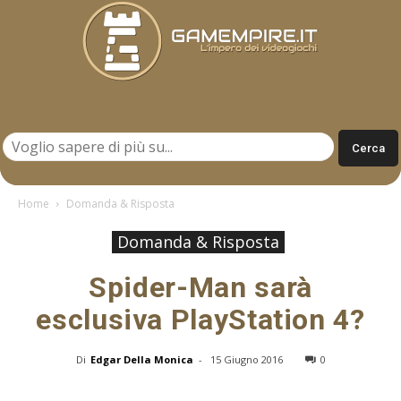
Gamempire.it
Home
Domanda & Risposta
Domanda & Risposta
Spider-Man sarà
esclusiva PlayStation 4?
Di
Edgar Della Monica
-
15 Giugno 2016
0