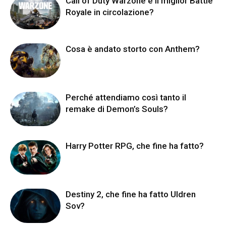
Call of Duty Warzone è il miglior Battle
Royale in circolazione?
Cosa è andato storto con Anthem?
Perché attendiamo così tanto il
remake di Demon’s Souls?
Harry Potter RPG, che fine ha fatto?
Destiny 2, che fine ha fatto Uldren
Sov?