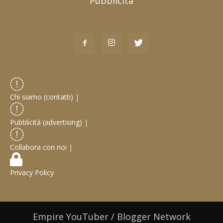
Pubblicità
Chi siamo (contatti)
|
Pubblicità (advertising)
|
Collabora con noi
|
Privacy Policy
Empire YouTuber / Blogger Network