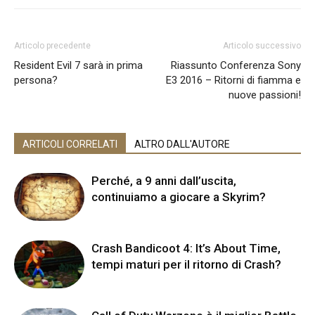
Articolo precedente
Articolo successivo
Resident Evil 7 sarà in prima
Riassunto Conferenza Sony
persona?
E3 2016 – Ritorni di fiamma e
nuove passioni!
ARTICOLI CORRELATI
ALTRO DALL'AUTORE
Perché, a 9 anni dall’uscita,
continuiamo a giocare a Skyrim?
Crash Bandicoot 4: It’s About Time,
tempi maturi per il ritorno di Crash?