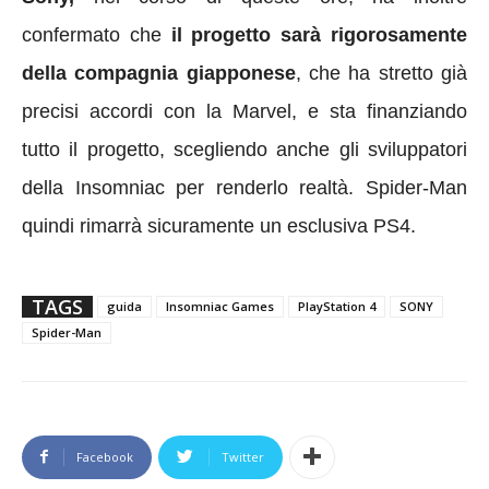
confermato che
il progetto sarà rigorosamente
della compagnia giapponese
, che ha stretto già
precisi accordi con la Marvel, e sta finanziando
tutto il progetto, scegliendo anche gli sviluppatori
della Insomniac per renderlo realtà. Spider-Man
quindi rimarrà sicuramente un esclusiva PS4.
TAGS
guida
Insomniac Games
PlayStation 4
SONY
Spider-Man
Facebook
Twitter