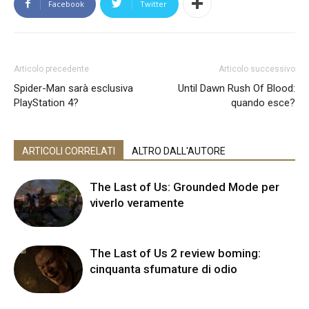
Facebook
Twitter
Articolo precedente
Articolo successivo
Spider-Man sarà esclusiva
Until Dawn Rush Of Blood:
PlayStation 4?
quando esce?
ARTICOLI CORRELATI
ALTRO DALL'AUTORE
The Last of Us: Grounded Mode per
viverlo veramente
The Last of Us 2 review boming:
cinquanta sfumature di odio