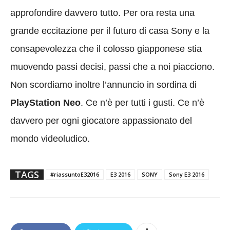
approfondire davvero tutto. Per ora resta una
grande eccitazione per il futuro di casa Sony e la
consapevolezza che il colosso giapponese stia
muovendo passi decisi, passi che a noi piacciono.
Non scordiamo inoltre l’annuncio in sordina di
PlayStation Neo
. Ce n’è per tutti i gusti. Ce n’è
davvero per ogni giocatore appassionato del
mondo videoludico.
TAGS
#riassuntoE32016
E3 2016
SONY
Sony E3 2016