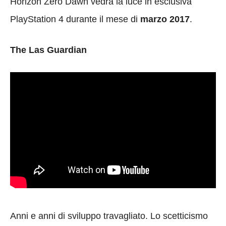
Horizon Zero Dawn vedrà la luce in esclusiva
PlayStation 4 durante il mese di
marzo 2017
.
The Las Guardian
Anni e anni di sviluppo travagliato. Lo scetticismo