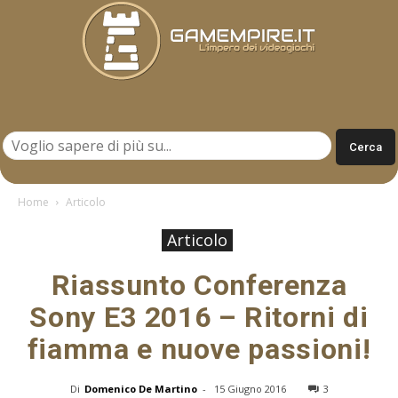
Gamempire.it
Home
Articolo
Articolo
Riassunto Conferenza
Sony E3 2016 – Ritorni di
fiamma e nuove passioni!
Di
Domenico De Martino
-
15 Giugno 2016
3