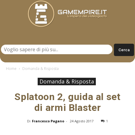
Gamempire.it
Home
Domanda & Risposta
Domanda & Risposta
Splatoon 2, guida al set
di armi Blaster
Di
Francesco Pagano
-
24 Agosto 2017
1