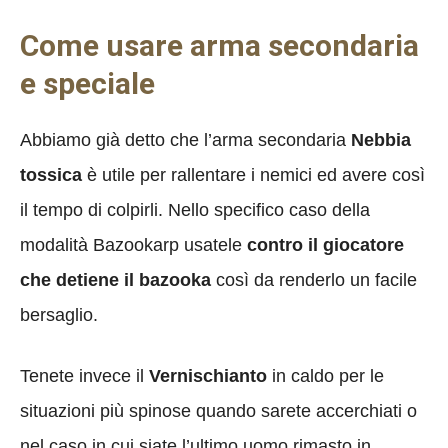
Come usare arma secondaria
e speciale
Abbiamo già detto che l’arma secondaria
Nebbia
tossica
è utile per rallentare i nemici ed avere così
il tempo di colpirli. Nello specifico caso della
modalità Bazookarp usatele
contro il giocatore
che detiene il bazooka
così da renderlo un facile
bersaglio.
Tenete invece il
Vernischianto
in caldo per le
situazioni più spinose quando sarete accerchiati o
nel caso in cui siate l’ultimo uomo rimasto in