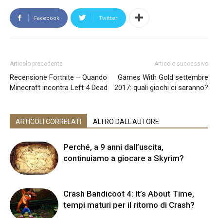
Facebook
Twitter
Articolo precedente
Articolo successivo
Recensione Fortnite – Quando
Games With Gold settembre
Minecraft incontra Left 4 Dead
2017: quali giochi ci saranno?
ARTICOLI CORRELATI
ALTRO DALL'AUTORE
Perché, a 9 anni dall’uscita,
continuiamo a giocare a Skyrim?
Crash Bandicoot 4: It’s About Time,
tempi maturi per il ritorno di Crash?