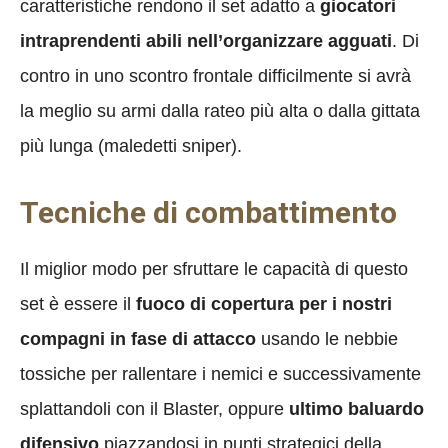
caratteristiche rendono il set adatto a
giocatori
intraprendenti abili nell’organizzare agguati
. Di
contro in uno scontro frontale difficilmente si avrà
la meglio su armi dalla rateo più alta o dalla gittata
più lunga (maledetti sniper).
Tecniche di combattimento
Il miglior modo per sfruttare le capacità di questo
set è essere il
fuoco di copertura per i nostri
compagni in fase di attacco
usando le nebbie
tossiche per rallentare i nemici e successivamente
splattandoli con il Blaster, oppure
ultimo baluardo
difensivo
piazzandosi in punti strategici della