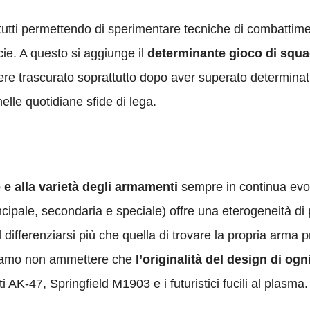
a tutti permettendo di sperimentare tecniche di combattim
icie. A questo si aggiunge il
determinante gioco di squa
re trascurato soprattutto dopo aver superato determinati s
elle quotidiane sfide di lega.
 e alla varietà degli armamenti
sempre in continua evo
incipale, secondaria e speciale) offre una eterogeneità di
differenziarsi più che quella di trovare la propria arma p
ssiamo non ammettere che
l’originalità del design di og
ti AK-47, Springfield M1903 e i futuristici fucili al plasma.