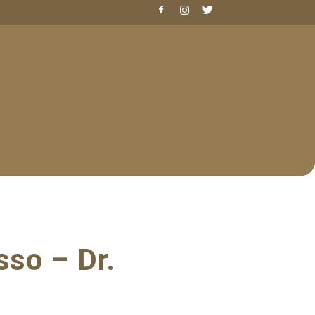
sso – Dr.