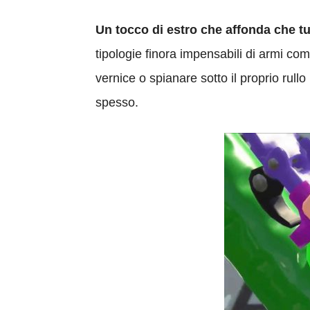
Un tocco di estro che affonda che t
tipologie finora impensabili di armi com
vernice o spianare sotto il proprio rul
spesso.