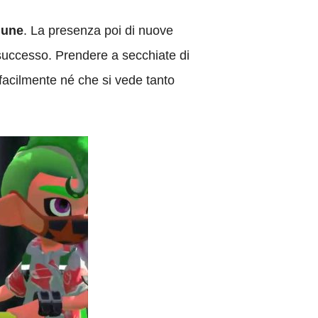
mune
. La presenza poi di nuove
l successo. Prendere a secchiate di
 facilmente né che si vede tanto