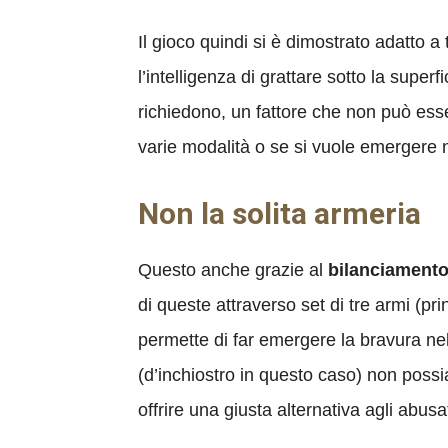
Il gioco quindi si è dimostrato adatto 
l’intelligenza di grattare sotto la superf
richiedono, un fattore che non può esse
varie modalità o se si vuole emergere n
Non la solita armeria
Questo anche grazie al
bilanciamento
di queste attraverso set di tre armi (pr
permette di far emergere la bravura nel 
(d’inchiostro in questo caso) non po
offrire una giusta alternativa agli abusa