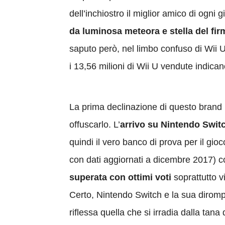
dell’inchiostro il miglior amico di ogni 
da luminosa meteora e stella del f
saputo però, nel limbo confuso di Wii U
i 13,56 milioni di Wii U vendute indica
La prima declinazione di questo brand ha
offuscarlo. L’
arrivo su Nintendo Swit
quindi il vero banco di prova per il gioc
con dati aggiornati a dicembre 2017) con
superata con ottimi voti
soprattutto v
Certo, Nintendo Switch e la sua diromp
riflessa quella che si irradia dalla tana 