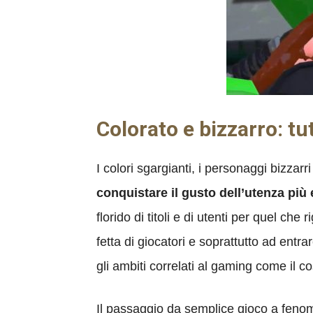
Colorato e bizzarro: t
I colori sgargianti, i personaggi bizzarr
conquistare il gusto dell’utenza più
florido di titoli e di utenti per quel che
fetta di giocatori e soprattutto ad ent
gli ambiti correlati al gaming come il c
Il passaggio da semplice gioco a fen