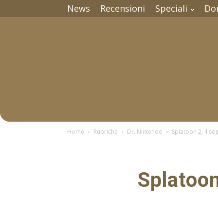
News
Recensioni
Speciali
Do
Home
Rubriche
Dr. Nintendo
Splatoon 2, il s
Splatoon