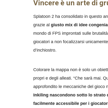
Vincere è un arte di g
Splatoon 2 ha consolidato in questo ann
grazie al
giusto mix di idee congenial
mondo di FPS improntati sulle brutalit
giocatori a non focalizzarsi unicamente 
d’inchiostro.
Colorare la mappa non è solo un obietti
propri e degli alleati. “Che sarà mai. 
approfondito le meccaniche del gioc
Inkiling nascondono sotto lo strato 
facilmente accessibile per i giocator