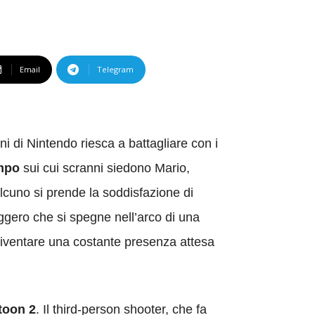
Email
Telegram
i di Nintendo riesca a battagliare con i
impo
sui cui scranni siedono Mario,
alcuno si prende la soddisfazione di
ggero che si spegne nell’arco di una
diventare una costante presenza attesa
toon 2
. Il third-person shooter, che fa