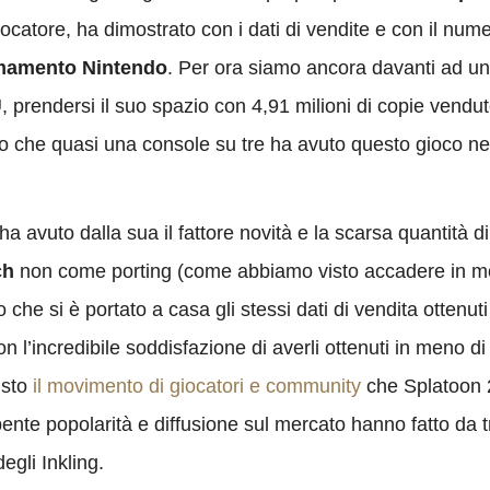
giocatore, ha dimostrato con i dati di vendite e con il num
irmamento Nintendo
. Per ora siamo ancora davanti ad u
, prendersi il suo spazio con 4,91 milioni di copie vendu
no che quasi una console su tre ha avuto questo gioco nel
 avuto dalla sua il fattore novità e la scarsa quantità di
ch
non come porting (come abbiamo visto accadere in mo
o che si è portato a casa gli stessi dati di vendita ottenu
 l’incredibile soddisfazione di averli ottenuti in meno di
isto
il movimento di giocatori e community
che Splatoon 
ente popolarità e diffusione sul mercato hanno fatto da 
degli Inkling.