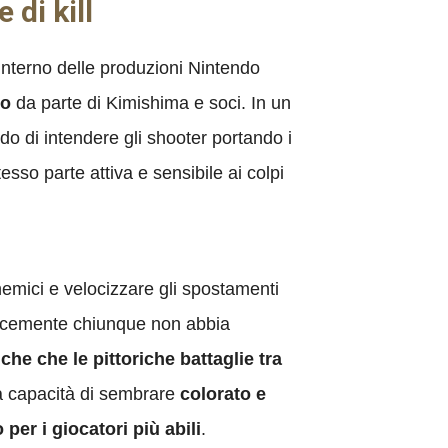
di kill
interno delle produzioni Nintendo
to
da parte di Kimishima e soci. In un
o di intendere gli shooter portando i
esso parte attiva e sensibile ai colpi
nemici e velocizzare gli spostamenti
felicemente chiunque non abbia
che che le pittoriche battaglie tra
a capacità di sembrare
colorato e
per i giocatori più abili
.