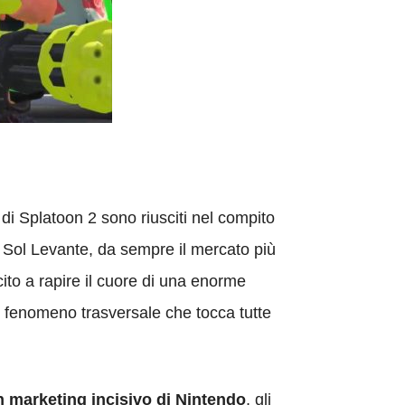
e di Splatoon 2 sono riusciti nel compito
l Sol Levante, da sempre il mercato più
scito a rapire il cuore di una enorme
un fenomeno trasversale che tocca tutte
un marketing incisivo di Nintendo
, gli