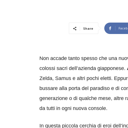
Faceb
Share
Non accade tanto spesso che una nuova I
colossi sacri dell’azienda giapponese.
Zelda, Samus e altri pochi eletti. Eppur
bussare alla porta del paradiso e di co
generazione o di qualche mese, altre r
da tutti in ogni nuova console.
In questa piccola cerchia di eroi dell’i