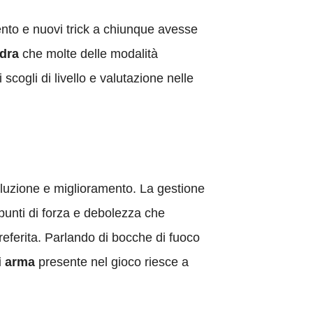
ento e nuovi trick a chiunque avesse
dra
che molte delle modalità
cogli di livello e valutazione nelle
luzione e miglioramento. La gestione
 punti di forza e debolezza che
referita. Parlando di bocche di fuoco
ni arma
presente nel gioco riesce a