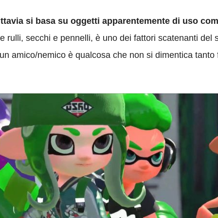
uttavia si basa su oggetti apparentemente di uso co
e rulli, secchi e pennelli, è uno dei fattori scatenanti de
lo un amico/nemico è qualcosa che non si dimentica tanto