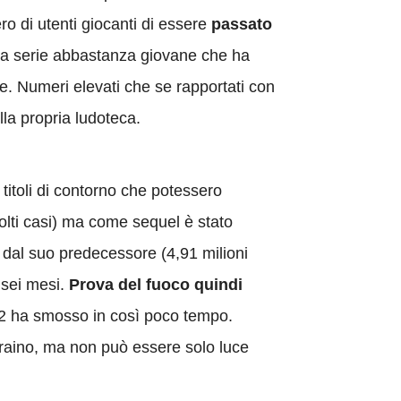
ero di utenti giocanti di essere
passato
na serie abbastanza giovane che ha
te. Numeri elevati che se rapportati con
la propria ludoteca.
 titoli di contorno che potessero
lti casi) ma come sequel è stato
ti dal suo predecessore (4,91 milioni
 sei mesi.
Prova del fuoco quindi
2 ha smosso in così poco tempo.
traino, ma non può essere solo luce