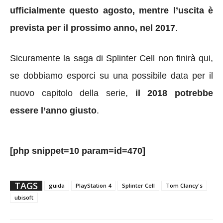
ufficialmente questo agosto, mentre l’uscita è
prevista per il prossimo anno, nel 2017
.
Sicuramente la saga di Splinter Cell non finirà qui,
se dobbiamo esporci su una possibile data per il
nuovo capitolo della serie,
il 2018 potrebbe
essere l’anno giusto
.
[php snippet=10 param=id=470]
TAGS
guida
PlayStation 4
Splinter Cell
Tom Clancy's
ubisoft