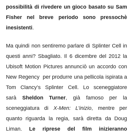
possibilità di rivedere un gioco basato su Sam
Fisher nel breve periodo sono pressochè
inesistenti
.
Ma quindi non sentiremo parlare di Splinter Cell in
questi anni? Sbagliato. Il 6 dicembre del 2012 la
Ubisoft Motion Pictures annunciò un accordo con
New Regency per produrre una pellicola ispirata a
Tom Clancy’s Splinter Cell. Lo sceneggiatore
sarà
Sheldon Turner
, già famoso per la
sceneggiatura di
X-Men: L’inizio
, mentre per
quanto riguarda la regia, sarà diretta da Doug
Liman.
Le riprese del film inizieranno