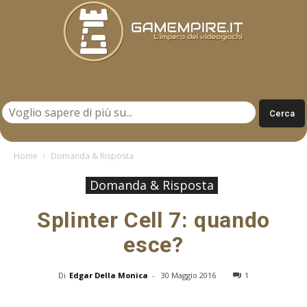
Gamempire.it
Home
Domanda & Risposta
Domanda & Risposta
Splinter Cell 7: quando
esce?
Di
Edgar Della Monica
-
30 Maggio 2016
1