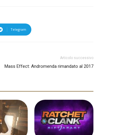
Telegram
Articolo successivo
Mass Effect: Andromenda rimandato al 2017