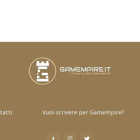
tatti
Vuoi scrivere per Gamempire?