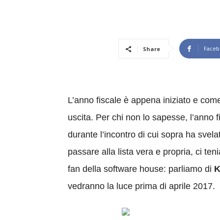
Faceb
Share
L’anno fiscale è appena iniziato e come
uscita. Per chi non lo sapesse, l’anno 
durante l’incontro di cui sopra ha svel
passare alla lista vera e propria, ci te
fan della software house: parliamo di
K
vedranno la luce prima di aprile 2017.