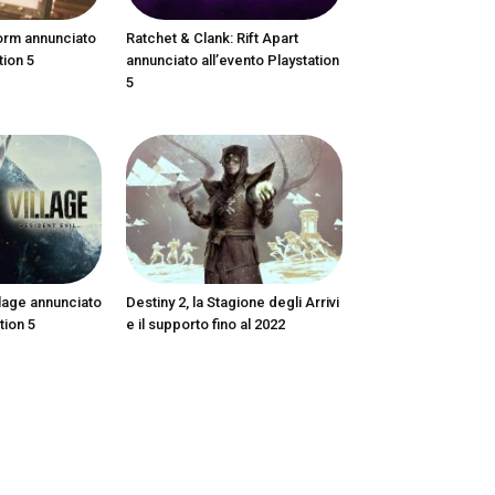
orm annunciato
Ratchet & Clank: Rift Apart
tion 5
annunciato all’evento Playstation
5
llage annunciato
Destiny 2, la Stagione degli Arrivi
tion 5
e il supporto fino al 2022