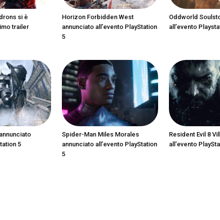
drons si è
Horizon Forbidden West
Oddworld Soulst
imo trailer
annunciato all’evento PlayStation
all’evento Playsta
5
annunciato
Spider-Man Miles Morales
Resident Evil 8 Vi
tation 5
annunciato all’evento PlayStation
all’evento PlaySta
5