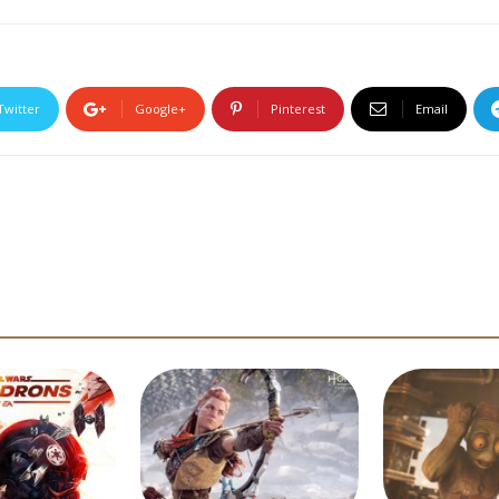
Twitter
Google+
Pinterest
Email