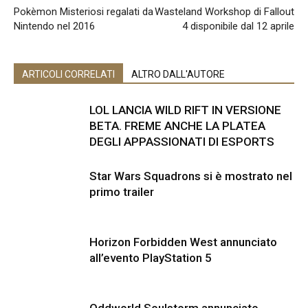
Pokèmon Misteriosi regalati da
Wasteland Workshop di Fallout
Nintendo nel 2016
4 disponibile dal 12 aprile
ARTICOLI CORRELATI
ALTRO DALL'AUTORE
LOL LANCIA WILD RIFT IN VERSIONE
BETA. FREME ANCHE LA PLATEA
DEGLI APPASSIONATI DI ESPORTS
Star Wars Squadrons si è mostrato nel
primo trailer
Horizon Forbidden West annunciato
all’evento PlayStation 5
Oddworld Soulstorm annunciato