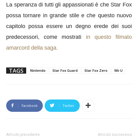
La speranza di tutti gli appassionati è che Star Fox
possa tornare in grande stile e che questo nuovo
capitolo possa essere un degno erede dei suoi
predecessori, come mostrati
in questo filmato
amarcord della saga.
TAGS
Nintendo
Star Fox Guard
Star Fox Zero
Wii U
Facebook
Twitter
Articolo precedente
Articolo successivo