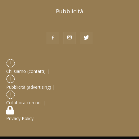
Pubblicità
Chi siamo (contatti)
|
Pubblicità (advertising)
|
Collabora con noi
|
Privacy Policy