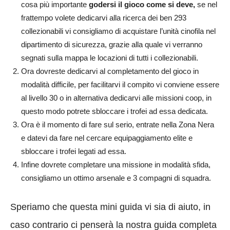
cosa più importante
godersi il gioco come si deve,
se nel
frattempo volete dedicarvi alla ricerca dei ben 293
collezionabili vi consigliamo di acquistare l’unità cinofila nel
dipartimento di sicurezza, grazie alla quale vi verranno
segnati sulla mappa le locazioni di tutti i collezionabili.
Ora dovreste dedicarvi al completamento del gioco in
modalità difficile, per facilitarvi il compito vi conviene essere
al livello 30 o in alternativa dedicarvi alle missioni coop, in
questo modo potrete sbloccare i trofei ad essa dedicata.
Ora è il momento di fare sul serio, entrate nella Zona Nera
e datevi da fare nel cercare equipaggiamento elite e
sbloccare i trofei legati ad essa.
Infine dovrete completare una missione in modalità sfida,
consigliamo un ottimo arsenale e 3 compagni di squadra.
Speriamo che questa mini guida vi sia di aiuto, in
caso contrario ci penserà la nostra guida completa