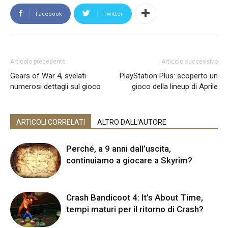
Facebook
Twitter
Articolo precedente
Articolo successivo
Gears of War 4, svelati
PlayStation Plus: scoperto un
numerosi dettagli sul gioco
gioco della lineup di Aprile
ARTICOLI CORRELATI
ALTRO DALL'AUTORE
Perché, a 9 anni dall’uscita,
continuiamo a giocare a Skyrim?
Crash Bandicoot 4: It’s About Time,
tempi maturi per il ritorno di Crash?