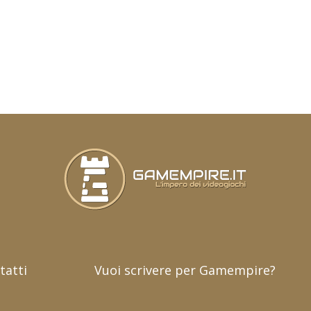
tatti
Vuoi scrivere per Gamempire?