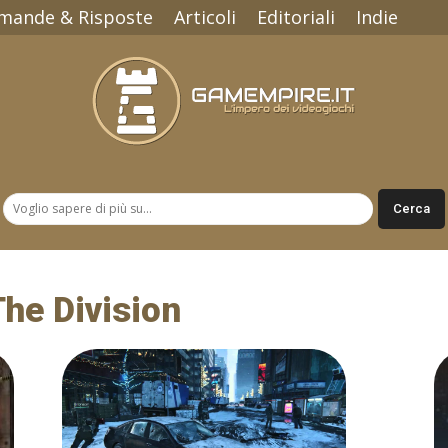
mande & Risposte
Articoli
Editoriali
Indie
Gamempire.it
The Division