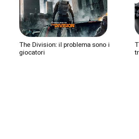
The Division: il problema sono i
T
giocatori
t