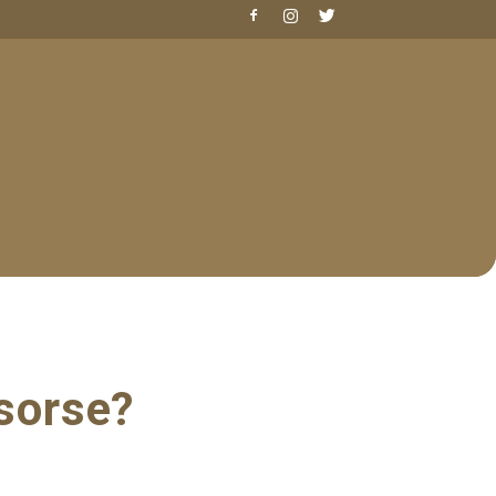
isorse?