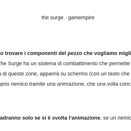
to trovare i componenti del pezzo che vogliamo migl
 The Surge ha un sistema di combattimento che permette di
a di queste zone, apparirà su schermo (con un tasto che v
 proprio nemico tramite una animazione, che una volta con
adranno solo se si è svolta l’animazione
, se un nemi