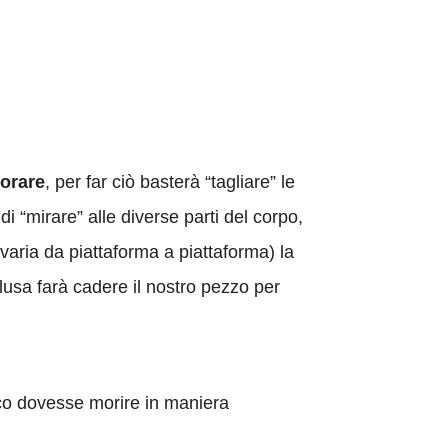
iorare
, per far ciò basterà “tagliare” le
 “mirare” alle diverse parti del corpo,
aria da piattaforma a piattaforma) la
clusa farà cadere il nostro pezzo per
co dovesse morire in maniera