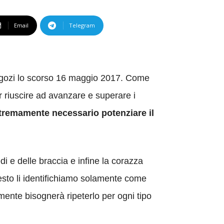
Email
Telegram
negozi lo scorso 16 maggio 2017. Come
 riuscire ad avanzare e superare i
tremamente necessario potenziare il
di e delle braccia e infine la corazza
uesto li identifichiamo solamente come
mente bisognerà ripeterlo per ogni tipo