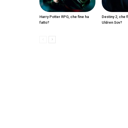
Harry Potter RPG, che fine ha
Destiny 2, che f
fatto?
Uldren Sov?