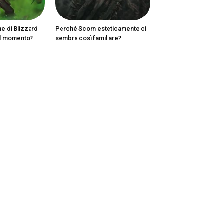
ne di Blizzard
Perché Scorn esteticamente ci
al momento?
sembra così familiare?