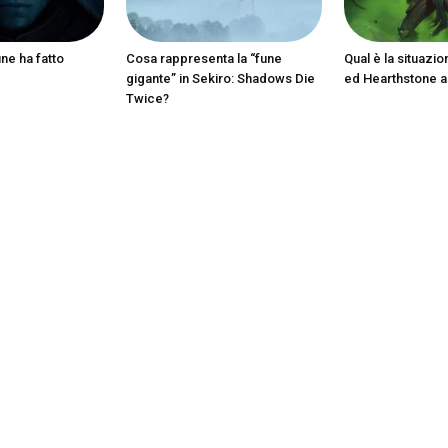
ine ha fatto
Cosa rappresenta la “fune
Qual è la situazio
gigante” in Sekiro: Shadows Die
ed Hearthstone 
Twice?