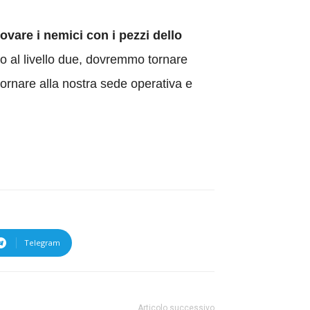
ovare i nemici con i pezzi dello
o al livello due, dovremmo tornare
tornare alla nostra sede operativa e
Telegram
Articolo successivo