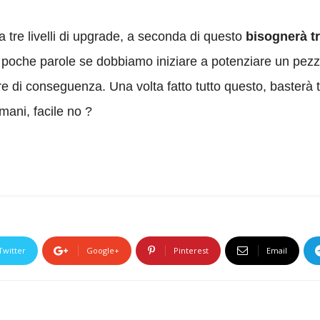
tre livelli di upgrade, a seconda di questo
bisognerà tr
n poche parole se dobbiamo iniziare a potenziare un pezz
ire di conseguenza. Una volta fatto tutto questo, basterà 
ani, facile no ?
Twitter
Google+
Pinterest
Email