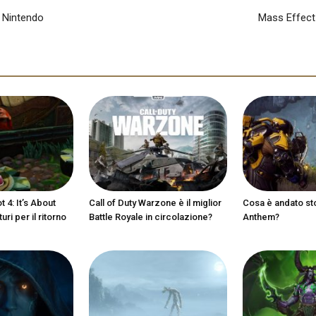
 Nintendo
Mass Effect
 4: It’s About
Call of Duty Warzone è il miglior
Cosa è andato st
ri per il ritorno
Battle Royale in circolazione?
Anthem?