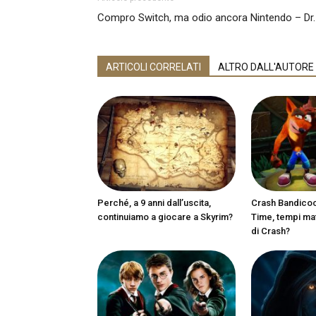
Compro Switch, ma odio ancora Nintendo – Dr.
ARTICOLI CORRELATI
ALTRO DALL'AUTORE
Perché, a 9 anni dall’uscita,
Crash Bandicoot
continuiamo a giocare a Skyrim?
Time, tempi matu
di Crash?