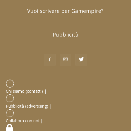
Vuoi scrivere per Gamempire?
Pubblicità
Chi siamo (contatti)
|
Pubblicità (advertising)
|
Collabora con noi
|