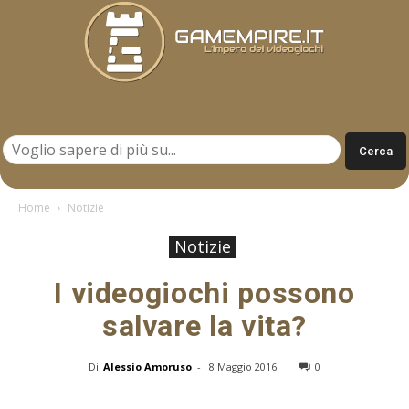
Gamempire.it
Home
Notizie
Notizie
I videogiochi possono
salvare la vita?
Di
Alessio Amoruso
-
8 Maggio 2016
0