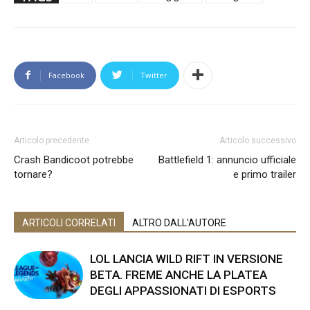
Facebook
Twitter
Articolo precedente
Articolo successivo
Crash Bandicoot potrebbe
Battlefield 1: annuncio ufficiale
tornare?
e primo trailer
ARTICOLI CORRELATI
ALTRO DALL'AUTORE
LOL LANCIA WILD RIFT IN VERSIONE
BETA. FREME ANCHE LA PLATEA
DEGLI APPASSIONATI DI ESPORTS