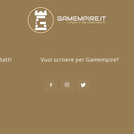
tatti
Vuoi scrivere per Gamempire?