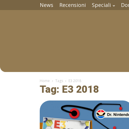
News
Recensioni
Speciali
Do
Home
Tags
E3 2018
Tag: E3 2018