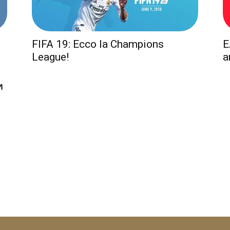
FIFA 19: Ecco la Champions
E
League!
a