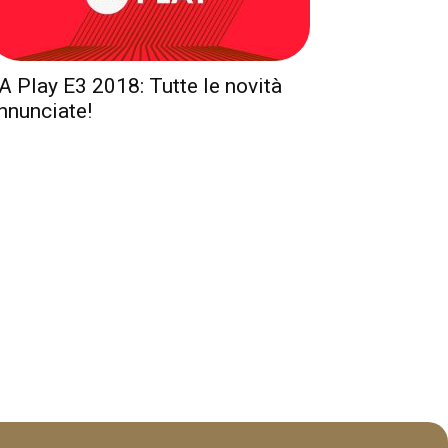
A Play E3 2018: Tutte le novità
nnunciate!