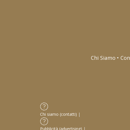
Chi Siamo • Con
Chi siamo (contatti)
|
Pubblicità (advertising)
|