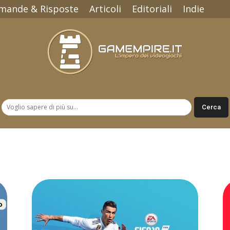
mande & Risposte
Articoli
Editoriali
Indie
Gamempire.it