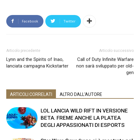
Facebook
Twitter
Articolo precedente
Articolo successivo
Lynn and the Spirits of Inao,
Call of Duty Infinite Warfare
lanciata campagna Kickstarter
non sarà sviluppato per old-
gen
ARTICOLI CORRELATI
ALTRO DALL'AUTORE
LOL LANCIA WILD RIFT IN VERSIONE
BETA. FREME ANCHE LA PLATEA
DEGLI APPASSIONATI DI ESPORTS