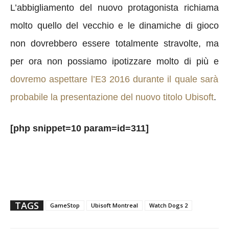
L’abbigliamento del nuovo protagonista richiama
molto quello del vecchio e le dinamiche di gioco
non dovrebbero essere totalmente stravolte, ma
per ora non possiamo ipotizzare molto di più e
dovremo aspettare l’E3 2016 durante il quale sarà
probabile la presentazione del nuovo titolo Ubisoft
.
[php snippet=10 param=id=311]
TAGS
GameStop
Ubisoft Montreal
Watch Dogs 2