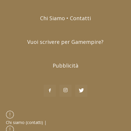
Chi Siamo • Contatti
Vuoi scrivere per Gamempire?
Pubblicità
Chi siamo (contatti)
|