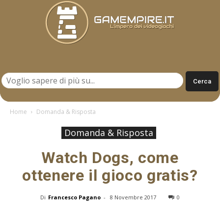
Gamempire.it
Home
Domanda & Risposta
Domanda & Risposta
Watch Dogs, come
ottenere il gioco gratis?
Di
Francesco Pagano
-
8 Novembre 2017
0