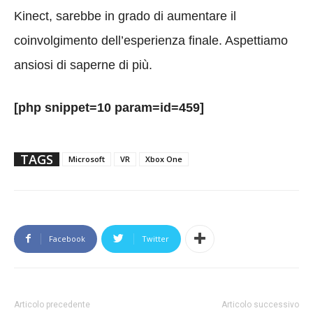
Kinect, sarebbe in grado di aumentare il
coinvolgimento dell’esperienza finale. Aspettiamo
ansiosi di saperne di più.
[php snippet=10 param=id=459]
TAGS
Microsoft
VR
Xbox One
Facebook
Twitter
Articolo precedente
Articolo successivo