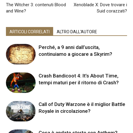
The Witcher 3: contenuti Blood
Xenoblade X: Dove trovare i
and Wine?
Suid corazzati?
ARTICOLI CORRELATI
ALTRO DALL'AUTORE
Perché, a 9 anni dall’uscita,
continuiamo a giocare a Skyrim?
Crash Bandicoot 4: It’s About Time,
tempi maturi per il ritorno di Crash?
Call of Duty Warzone è il miglior Battle
Royale in circolazione?
Cosa è andato storto con Anthem?