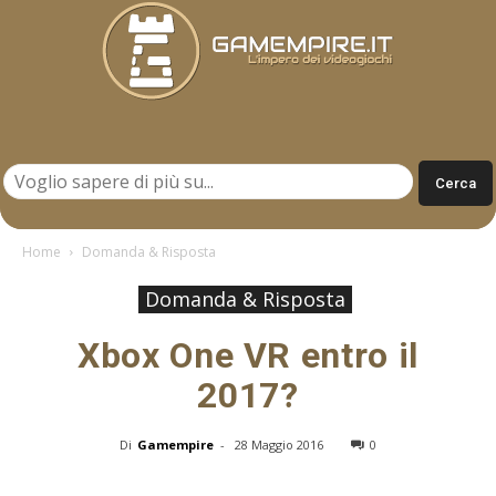
Gamempire.it
Home
Domanda & Risposta
Domanda & Risposta
Xbox One VR entro il
2017?
Di
Gamempire
-
28 Maggio 2016
0