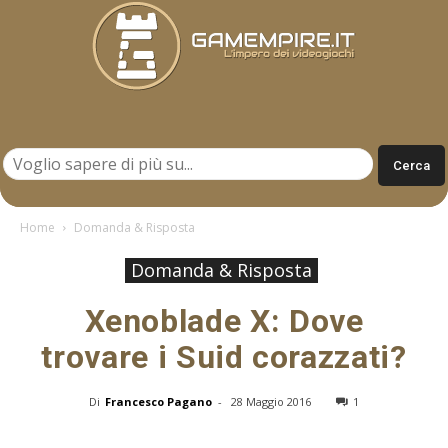
Gamempire.it
Home
Domanda & Risposta
Domanda & Risposta
Xenoblade X: Dove
trovare i Suid corazzati?
Di
Francesco Pagano
-
28 Maggio 2016
1