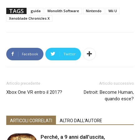
TAGS
guida
Monolith Software
Nintendo
Wii U
Xenoblade Chronicles X
Facebook
Twitter
Articolo precedente
Articolo successivo
Xbox One VR entro il 2017?
Detroit: Become Human,
quando esce?
ARTICOLI CORRELATI
ALTRO DALL'AUTORE
Perché, a 9 anni dall’uscita,