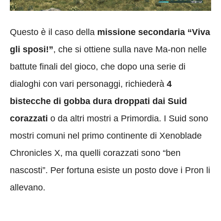
Questo è il caso della
missione secondaria “Viva
gli sposi!”
, che si ottiene sulla nave Ma-non nelle
battute finali del gioco, che dopo una serie di
dialoghi con vari personaggi, richiederà
4
bistecche di gobba dura
droppati dai Suid
corazzati
o da altri mostri a Primordia. I Suid sono
mostri comuni nel primo continente di Xenoblade
Chronicles X, ma quelli corazzati sono “ben
nascosti”. Per fortuna esiste un posto dove i Pron li
allevano.