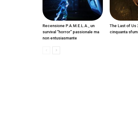
Recensione P.A.M.E.L.A., un
The Last of Us 
survival “horror” passionale ma
cinquanta sfum
non entusiasmante