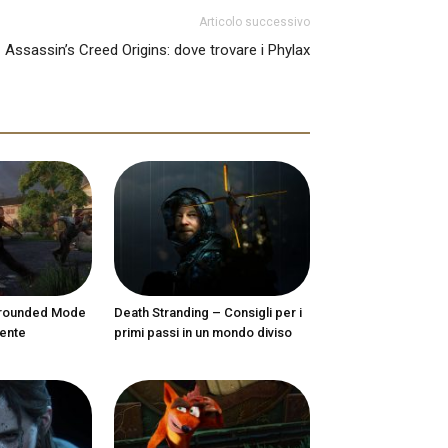
Articolo successivo
Assassin’s Creed Origins: dove trovare i Phylax
 Grounded Mode
Death Stranding – Consigli per i
mente
primi passi in un mondo diviso