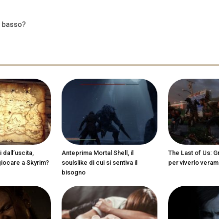
ù basso?
 dall’uscita,
Anteprima Mortal Shell, il
The Last of Us:
giocare a Skyrim?
soulslike di cui si sentiva il
per viverlo vera
bisogno