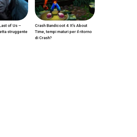
ast of Us –
Crash Bandicoot 4: It’s About
etta struggente
Time, tempi maturi per il ritorno
di Crash?