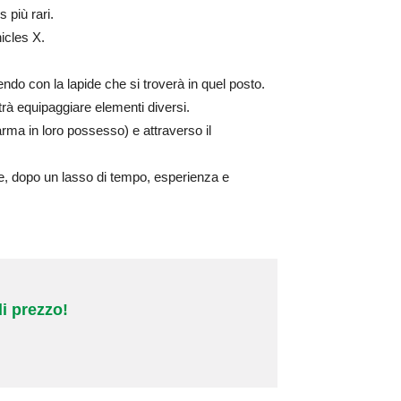
 più rari.
icles X.
gendo con la lapide che si troverà in quel posto.
trà equipaggiare elementi diversi.
’arma in loro possesso) e attraverso il
e, dopo un lasso di tempo, esperienza e
i prezzo!