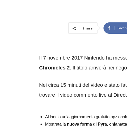
Faceb
Share
Il 7 novembre 2017 Nintendo ha messo i
Chronicles 2
. Il titolo arriverà nei neg
Nei circa 15 minuti del video è stato fat
trovare il video commento live al Direct
Al lancio un’aggiornamento gratuito opzionale 
Mostrata la
nuova forma di Pyra, chiamat