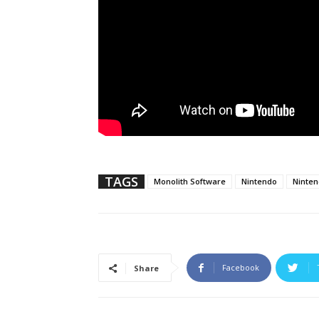
TAGS
Monolith Software
Nintendo
Ninten
Facebook
Share