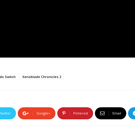
do Switch
Xenoblade Chronicles 2
Twitter
Google+
Pinterest
Email