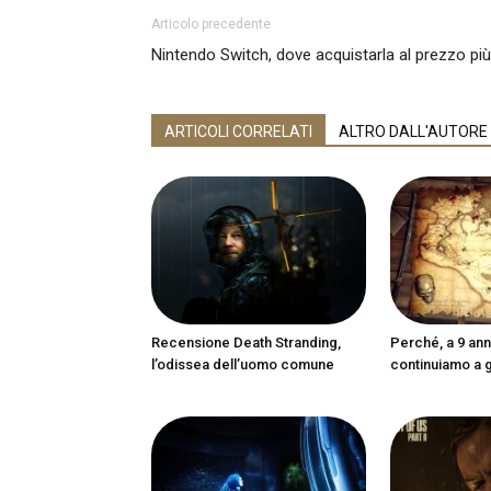
Articolo precedente
Nintendo Switch, dove acquistarla al prezzo pi
ARTICOLI CORRELATI
ALTRO DALL'AUTORE
Recensione Death Stranding,
Perché, a 9 anni
l’odissea dell’uomo comune
continuiamo a 