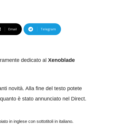
Email
Telegram
teramente dedicato al
Xenoblade
nti novità. Alla fine del testo potete
i quanto è stato annunciato nel Direct.
 in inglese con sottotitoli in italiano.