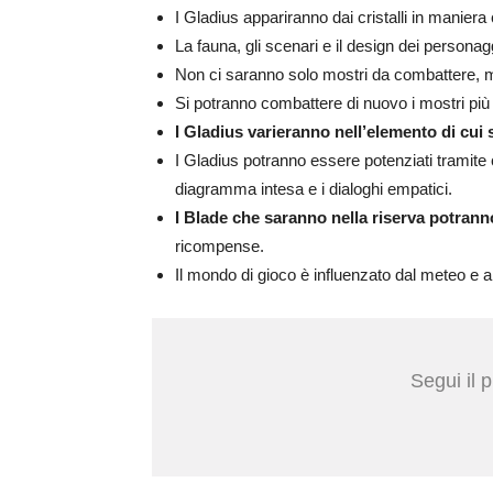
I Gladius appariranno dai cristalli in maniera 
La fauna, gli scenari e il design dei person
Non ci saranno solo mostri da combattere,
Si potranno combattere di nuovo i mostri più ra
I Gladius varieranno nell’elemento di cui
I Gladius potranno essere potenziati tramite c
diagramma intesa e i dialoghi empatici.
I Blade che saranno nella riserva potran
ricompense.
Il mondo di gioco è influenzato dal meteo e a
Segui il 