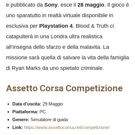
e pubblicato da
Sony
, esce il
28 maggio
. Il gioco è
uno sparatutto in realtà virtuale disponibile in
esclusiva per
Playstation 4
. Blood & Truth ci
catapulterà in una Londra ultra realistica
all’insegna dello sfarzo e della malavita. La
missione sarà quella di salvare la vita della famiglia
di Ryan Marks da uno spietato criminale.
Assetto Corsa Competizione
Data d’uscita:
29 Maggio
Piattaforma:
PC
Genere:
Simulatore di guida
Link:
https://www.assettocorsa.net/competizione/