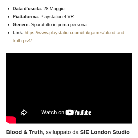
Data d’uscita:
28 Maggio
Piattaforma:
Playstation 4 VR
Genere:
Sparatutto in prima persona
Link:
https://www.playstation.com/it-it/games/blood-and-
truth-ps4/
Blood & Truth
, sviluppato da
SIE London Studio