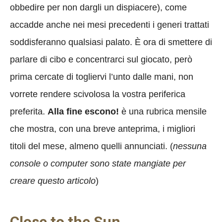
obbedire per non dargli un dispiacere), come
accadde anche nei mesi precedenti i generi trattati
soddisferanno qualsiasi palato. È ora di smettere di
parlare di cibo e concentrarci sul giocato, però
prima cercate di togliervi l’unto dalle mani, non
vorrete rendere scivolosa la vostra periferica
preferita.
Alla fine escono!
è una rubrica mensile
che mostra, con una breve anteprima, i migliori
titoli del mese, almeno quelli annunciati. (
nessuna
console o computer sono state mangiate per
creare questo articolo
)
Close to the Sun