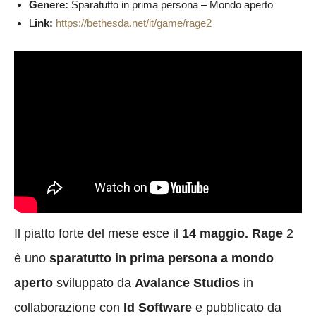
Genere:
Sparatutto in prima persona – Mondo aperto
L
ink:
https://bethesda.net/it/game/rage2
Il piatto forte del mese esce il
14 maggio. Rage
2
è uno
sparatutto in prima persona a mondo
aperto
sviluppato da
Avalance Studios
in
collaborazione con
Id Software
e pubblicato da