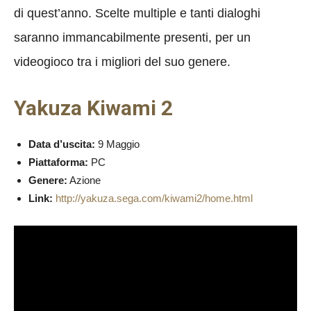
di quest’anno. Scelte multiple e tanti dialoghi
saranno immancabilmente presenti, per un
videogioco tra i migliori del suo genere.
Yakuza Kiwami 2
Data d’uscita:
9 Maggio
Piattaforma:
PC
Genere:
Azione
Link:
http://yakuza.sega.com/kiwami2/home.html