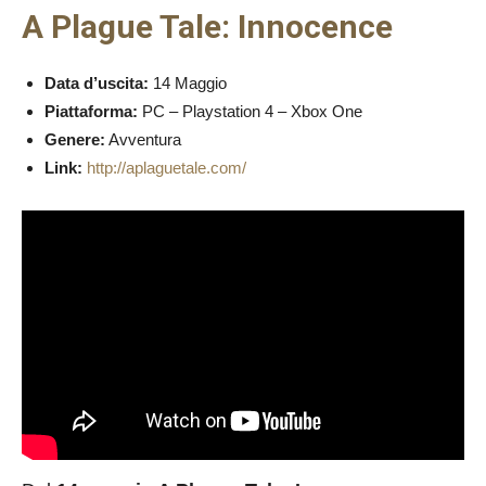
A Plague Tale: Innocence
Data d’uscita:
14 Maggio
Piattaforma:
PC – Playstation 4 – Xbox One
Genere:
Avventura
Link:
http://aplaguetale.com/