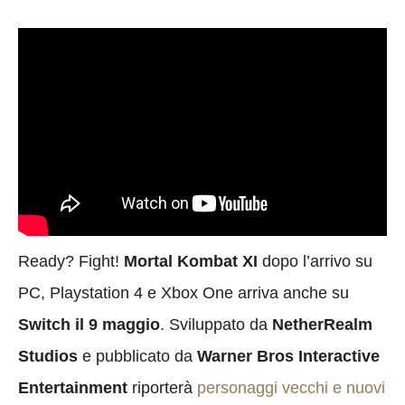
Ready? Fight!
Mortal Kombat XI
dopo l’arrivo su
PC, Playstation 4 e Xbox One arriva anche su
Switch il 9 maggio
. Sviluppato da
NetherRealm
Studios
e
pubblicato da
Warner Bros Interactive
Entertainment
riporterà
personaggi vecchi e nuovi