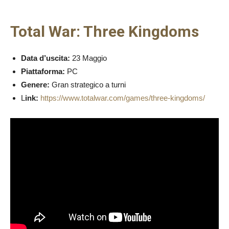
Total War: Three Kingdoms
Data d’uscita:
23 Maggio
Piattaforma:
PC
Genere:
Gran strategico a turni
L
ink:
https://www.totalwar.com/games/three-kingdoms/