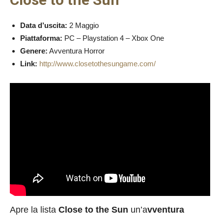
Data d’uscita:
2 Maggio
Piattaforma:
PC – Playstation 4 – Xbox One
Genere:
Avventura Horror
Link:
http://www.closetothesungame.com/
Apre la lista
Close to the Sun
un’a
vventura