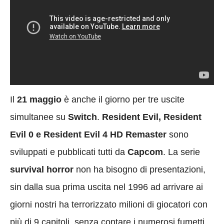
Il
21 maggio
è anche il giorno per tre uscite
simultanee su
Switch
.
Resident Evil, Resident
Evil 0 e Resident Evil 4 HD Remaster
sono
sviluppati e pubblicati tutti da
Capcom
. La serie
survival horror
non ha bisogno di presentazioni,
sin dalla sua prima uscita nel 1996 ad arrivare ai
giorni nostri ha terrorizzato milioni di giocatori con
più di 9 capitoli, senza contare i numerosi fumetti,