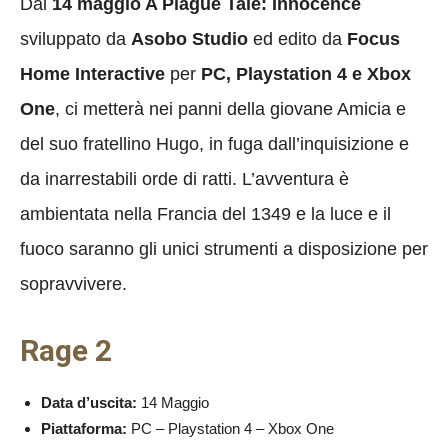
Dal
14 maggio A Plague Tale: Innocence
sviluppato da
Asobo Studio
ed edito da
Focus
Home Interactive
per
PC, Playstation 4 e Xbox
One
, ci metterà nei panni della giovane Amicia e
del suo fratellino Hugo, in fuga dall’inquisizione e
da inarrestabili orde di ratti. L’avventura è
ambientata nella Francia del 1349 e la luce e il
fuoco saranno gli unici strumenti a disposizione per
sopravvivere.
Rage 2
Data d’uscita:
14 Maggio
Piattaforma:
PC – Playstation 4 – Xbox One