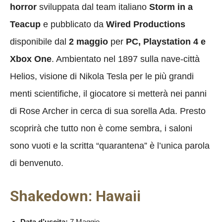
horror
sviluppata dal team italiano
Storm in a
Teacup
e pubblicato da
Wired Productions
disponibile dal
2 maggio
per
PC, Playstation 4 e
Xbox One
. Ambientato nel 1897 sulla nave-città
Helios, visione di Nikola Tesla per le più grandi
menti scientifiche, il giocatore si metterà nei panni
di Rose Archer in cerca di sua sorella Ada. Presto
scoprirà che tutto non è come sembra, i saloni
sono vuoti e la scritta “quarantena” è l’unica parola
di benvenuto.
Shakedown: Hawaii
Data d’uscita:
7 Maggio