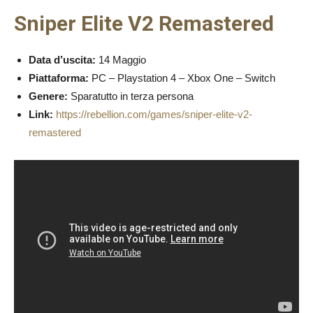
Sniper Elite V2 Remastered
Data d’uscita:
14 Maggio
Piattaforma:
PC – Playstation 4 – Xbox One – Switch
Genere:
Sparatutto in terza persona
Link:
https://rebellion.com/games/sniper-elite-v2-
remastered