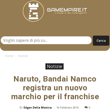
Gamempire.it
Home
Notizie
Notizie
Naruto, Bandai Namco
registra un nuovo
marchio per il franchise
Di
Edgar Della Monica
-
10 Febbraio 2016
0