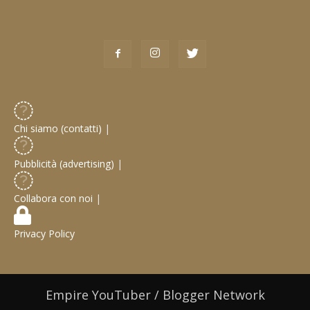
Chi siamo (contatti)
|
Pubblicità (advertising)
|
Collabora con noi
|
Privacy Policy
Empire YouTuber / Blogger Network