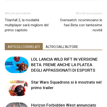
Articolo precedente
Articolo successivo
Titanfall 2, la modalità
Overwatch: ricominciano le
multiplayer sarà migliore del
fasi Beta con tantissime
primo capitolo
novità
ARTICOLI CORRELATI
ALTRO DALL'AUTORE
LOL LANCIA WILD RIFT IN VERSIONE
BETA. FREME ANCHE LA PLATEA
DEGLI APPASSIONATI DI ESPORTS
Star Wars Squadrons si è mostrato nel
primo trailer
Horizon Forbidden West annunciato