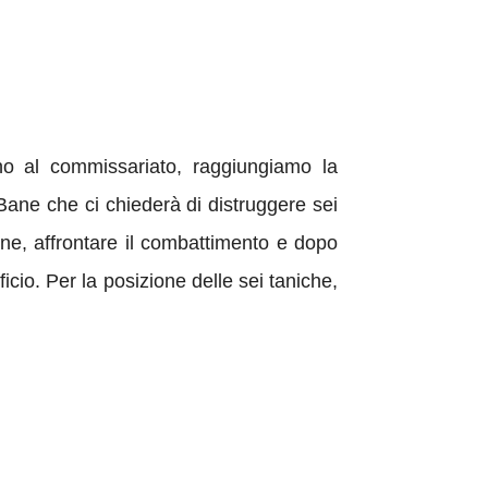
o al commissariato, raggiungiamo la
Bane che ci chiederà di distruggere sei
ane, affrontare il combattimento e dopo
icio. Per la posizione delle sei taniche,