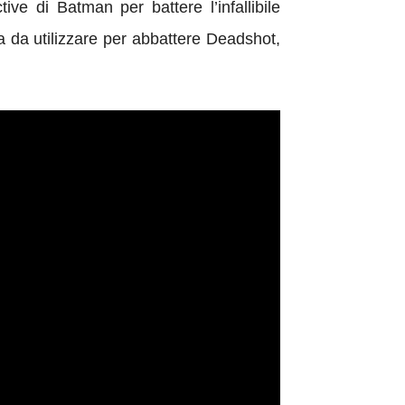
ve di Batman per battere l’infallibile
ca da utilizzare per abbattere Deadshot,