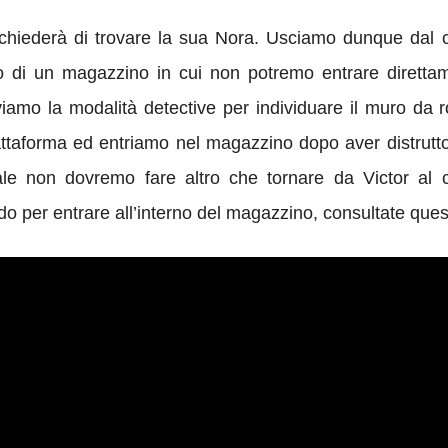
i chiederà di trovare la sua Nora. Usciamo dunque dal
terno di un magazzino in cui non potremo entrare dire
tiviamo la modalità detective per individuare il muro da 
ttaforma ed entriamo nel magazzino dopo aver distrutto 
le non dovremo fare altro che tornare da Victor al 
odo per entrare all’interno del magazzino, consultate ques