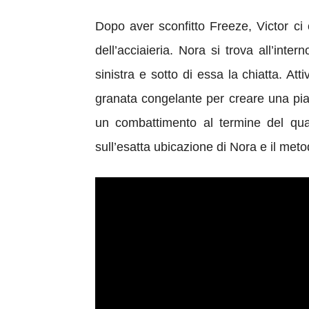
Dopo aver sconfitto Freeze, Victor c
dell’acciaieria. Nora si trova all’in
sinistra e sotto di essa la chiatta. At
granata congelante per creare una pia
un combattimento al termine del qua
sull’esatta ubicazione di Nora e il met