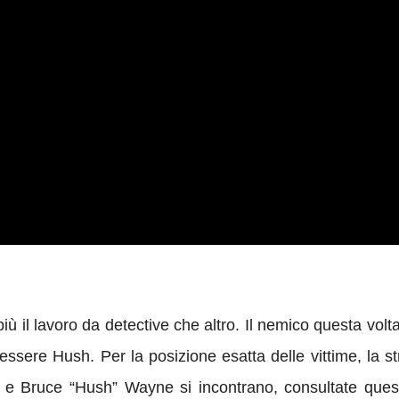
il lavoro da detective che altro. Il nemico questa volta 
essere Hush. Per la posizione esatta delle vittime, la str
 e Bruce “Hush” Wayne si incontrano, consultate questo