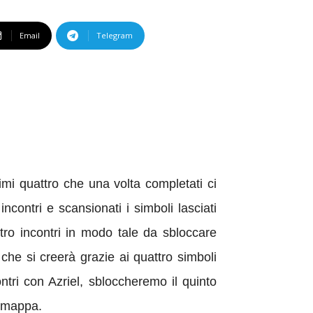
Email
Telegram
rimi quattro che una volta completati ci
ncontri e scansionati i simboli lasciati
tro incontri in modo tale da sbloccare
 che si creerà grazie ai quattro simboli
ntri con Azriel, sbloccheremo il quinto
a mappa.