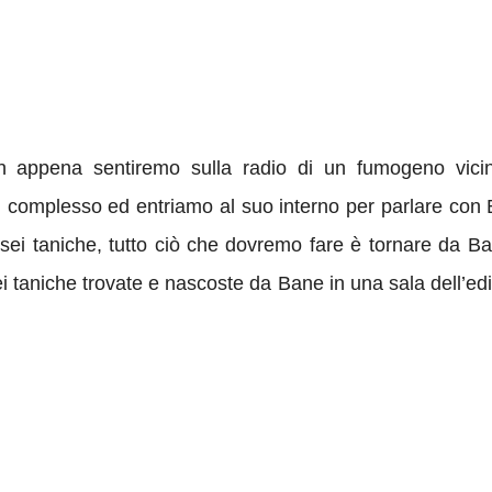
n appena sentiremo sulla radio di un fumogeno vicin
al complesso ed entriamo al suo interno per parlare con 
le sei taniche, tutto ciò che dovremo fare è tornare da B
ei taniche trovate e nascoste da Bane in una sala dell’edif