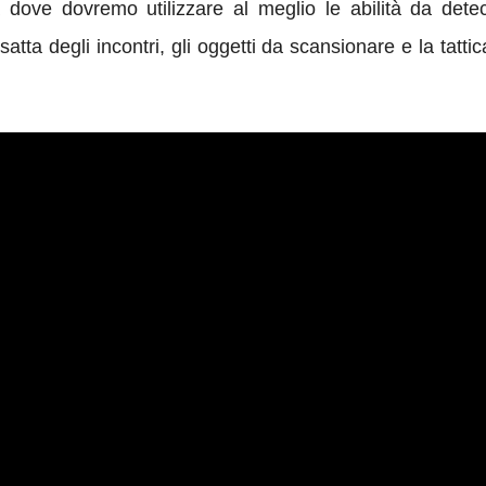
ove dovremo utilizzare al meglio le abilità da detecti
tta degli incontri, gli oggetti da scansionare e la tatti