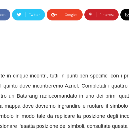
ook
Twitter
Google+
Pinterest
in cinque incontri, tutti in punti ben specifici con i p
 quinto dove incontreremo Azriel. Completati i quattro i
ntro un Batarang radiocomandato in uno dei primi quat
rà la mappa dove dovremo ingrandire e ruotare il simbolo
imbolo in modo tale da replicare la posizione degli inco
ionare l’esatta posizione dei simboli, consultate quest