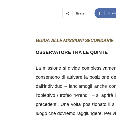
Faceb
Share
GUIDA ALLE MISSIONI SECONDARIE
OSSERVATORE TRA LE QUINTE
La missione si divide complessivamente 
consentono di attivare la posizione del
dall’individuo – lanciamogli anche co
l’obiettivo / trofeo “Prendi” – si apri
precedenti. Una volta posizionato il s
luogo che dovremo raggiungere. Per vis