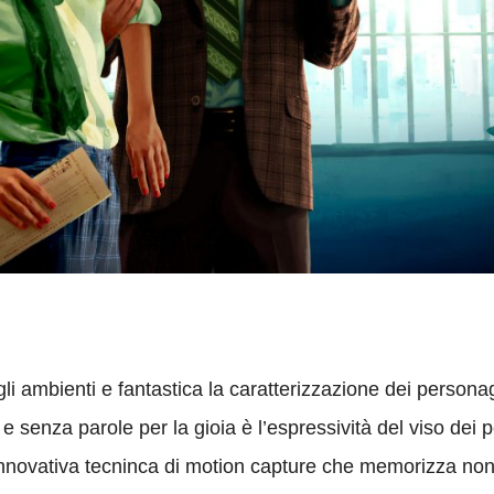
li ambienti e fantastica la caratterizzazione dei persona
e senza parole per la gioia è l’espressività del viso dei 
 innovativa tecninca di motion capture che memorizza no