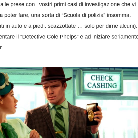
 alle prese con i vostri primi casi di investigazione che
 poter fare, una sorta di “Scuola di polizia” insomma.
nti in auto e a piedi, scazzottate … solo per dirne alcuni).
entare il “Detective Cole Phelps” e ad iniziare seriamente
r.