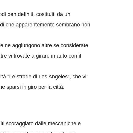
i ben definiti, costituiti da un
episodi che apparentemente sembrano non
 se ne aggiungono altre se considerate
e vi trovate a girare in auto con il
lità “Le strade di Los Angeles”, che vi
 sparsi in giro per la città.
ulti scoraggiato dalle meccaniche e