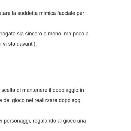
retare la suddetta mimica facciale per
errogato sia sincero o meno, ma poco a
 vi sta davanti).
a scelta di mantenere il doppiaggio in
le del gioco nel realizzare doppiaggi
dei personaggi, regalando al gioco una