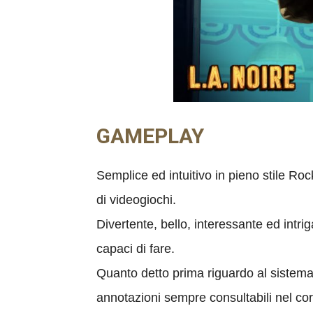
GAMEPLAY
Semplice ed intuitivo in pieno stile Ro
di videogiochi.
Divertente, bello, interessante ed intri
capaci di fare.
Quanto detto prima riguardo al sistema d
annotazioni sempre consultabili nel cors