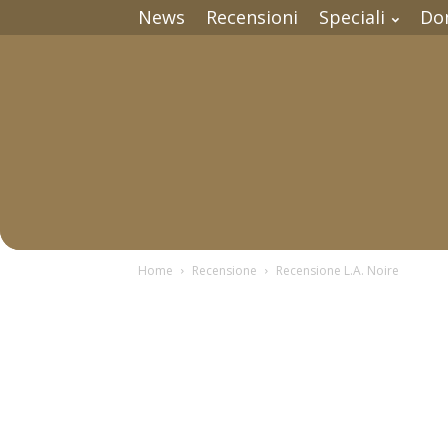
News
Recensioni
Speciali
Do
Home
Recensione
Recensione L.A. Noire