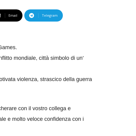
Email
Telegram
 Games.
litto mondiale, città simbolo di un’
tivata violenza, strascico della guerra
cherare con il vostro collega e
ale e molto veloce confidenza con i