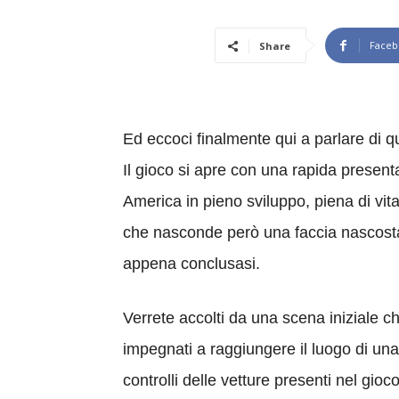
Faceb
Share
Ed eccoci finalmente qui a parlare di
Il gioco si apre con una rapida presenta
America in pieno sviluppo, piena di vit
che nasconde però una faccia nascosta f
appena conclusasi.
Verrete accolti da una scena iniziale ch
impegnati a raggiungere il luogo di un
controlli delle vetture presenti nel gioc