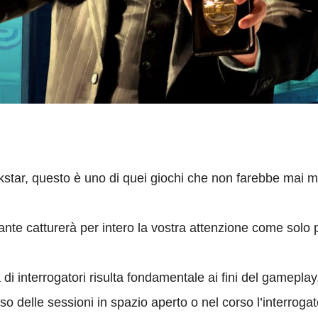
ckstar, questo è uno di quei giochi che non farebbe mai 
gante catturerà per intero la vostra attenzione come solo p
i interrogatori risulta fondamentale ai fini del gameplay
o delle sessioni in spazio aperto o nel corso l’interrogato