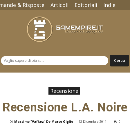
mande & Risposte
Articoli
Editoriali
Indie
Gamempire.it
Recensione
Recensione L.A. Noire
Di
Massimo "Vafkez" De Marco Giglio
-
12 Dicembre 2011
0