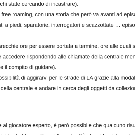
chi state cercando di incastrare).
un free roaming, con una storia che però va avanti ad episod
enti a piedi, sparatorie, interrogatori e scazzottate … 
arecchie ore per essere portata a termine, ore alle quali
te accedere rispondendo alle chiamate della centrale mentr
e il compito di guidare).
ssibilità di aggirarvi per le strade di LA grazie alla moda
ella centrale e andare in cerca degli oggetti da collezione
 al giocatore esperto, è però possibile che qualcuno ris