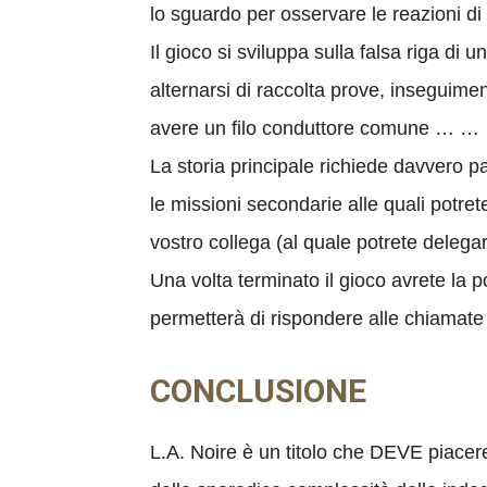
lo sguardo per osservare le reazioni di 
Il gioco si sviluppa sulla falsa riga di 
alternarsi di raccolta prove, inseguim
avere un filo conduttore comune … …
La storia principale richiede davvero p
le missioni secondarie alle quali potre
vostro collega (al quale potrete delegar
Una volta terminato il gioco avrete la po
permetterà di rispondere alle chiamate d
CONCLUSIONE
L.A. Noire è un titolo che DEVE piacere