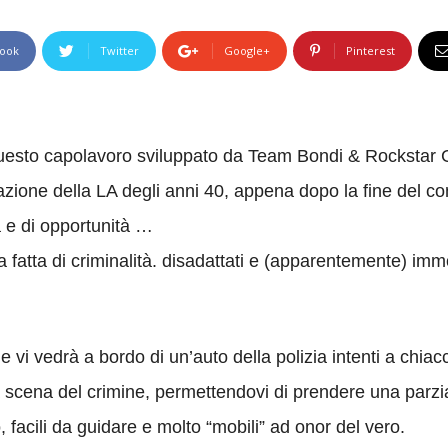
ook
Twitter
Google+
Pinterest
 questo capolavoro sviluppato da Team Bondi & Rockstar
zione della LA degli anni 40, appena dopo la fine del conf
a e di opportunità …
atta di criminalità. disadattati e (apparentemente) immo
e vi vedrà a bordo di un’auto della polizia intenti a chiac
a scena del crimine, permettendovi di prendere una parzi
o, facili da guidare e molto “mobili” ad onor del vero.