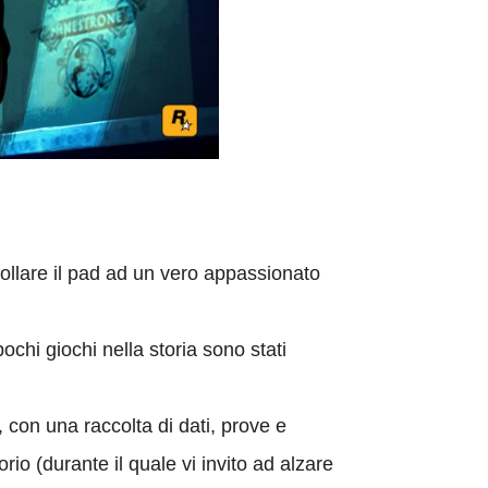
mollare il pad ad un vero appassionato
ochi giochi nella storia sono stati
, con una raccolta di dati, prove e
rio (durante il quale vi invito ad alzare