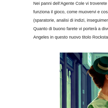
Nei panni dell’Agente Cole vi troverete
funziona il gioco, come muovervi e cosa
(sparatorie, analisi di indizi, inseguime
Quanto di buono farete vi porterà a div
Angeles in questo nuovo titolo Rocksta