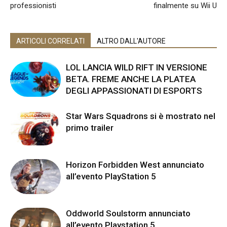
professionisti
finalmente su Wii U
ARTICOLI CORRELATI
ALTRO DALL'AUTORE
LOL LANCIA WILD RIFT IN VERSIONE
BETA. FREME ANCHE LA PLATEA
DEGLI APPASSIONATI DI ESPORTS
Star Wars Squadrons si è mostrato nel
primo trailer
Horizon Forbidden West annunciato
all’evento PlayStation 5
Oddworld Soulstorm annunciato
all’evento Playstation 5