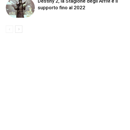
Destiny 2, la Stagione degli Arrivi e il
supporto fino al 2022