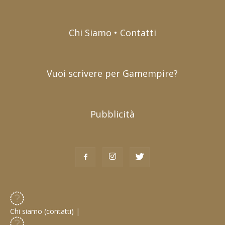
Chi Siamo • Contatti
Vuoi scrivere per Gamempire?
Pubblicità
Chi siamo (contatti)
|