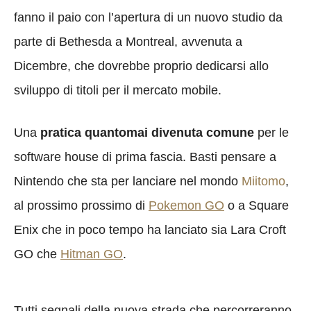
fanno il paio con l’apertura di un nuovo studio da
parte di Bethesda a Montreal, avvenuta a
Dicembre, che dovrebbe proprio dedicarsi allo
sviluppo di titoli per il mercato mobile.
Una
pratica quantomai divenuta comune
per le
software house di prima fascia. Basti pensare a
Nintendo che sta per lanciare nel mondo
Miitomo
,
al prossimo prossimo di
Pokemon GO
o a Square
Enix che in poco tempo ha lanciato sia Lara Croft
GO che
Hitman GO
.
Tutti segnali della nuova strada che percorreranno