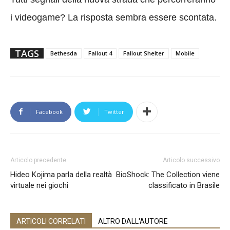
i videogame? La risposta sembra essere scontata.
TAGS
Bethesda
Fallout 4
Fallout Shelter
Mobile
Facebook
Twitter
Articolo precedente
Articolo successivo
Hideo Kojima parla della realtà
BioShock: The Collection viene
virtuale nei giochi
classificato in Brasile
ARTICOLI CORRELATI
ALTRO DALL'AUTORE