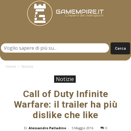
Gamempire.it
Home
Notizie
Notizie
Call of Duty Infinite
Warfare: il trailer ha più
dislike che like
Di
Alessandro Palladino
-
5 Maggio 2016
0