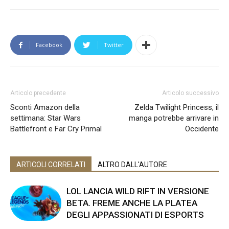
Facebook
Twitter
Articolo precedente
Articolo successivo
Sconti Amazon della
Zelda Twilight Princess, il
settimana: Star Wars
manga potrebbe arrivare in
Battlefront e Far Cry Primal
Occidente
ARTICOLI CORRELATI
ALTRO DALL'AUTORE
LOL LANCIA WILD RIFT IN VERSIONE
BETA. FREME ANCHE LA PLATEA
DEGLI APPASSIONATI DI ESPORTS