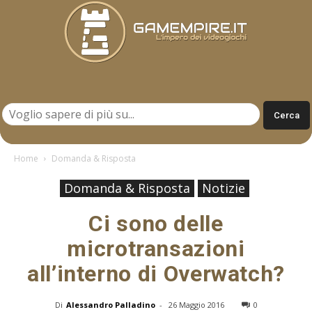
Gamempire.it
Home
Domanda & Risposta
Domanda & Risposta
Notizie
Ci sono delle
microtransazioni
all’interno di Overwatch?
Di
Alessandro Palladino
-
26 Maggio 2016
0