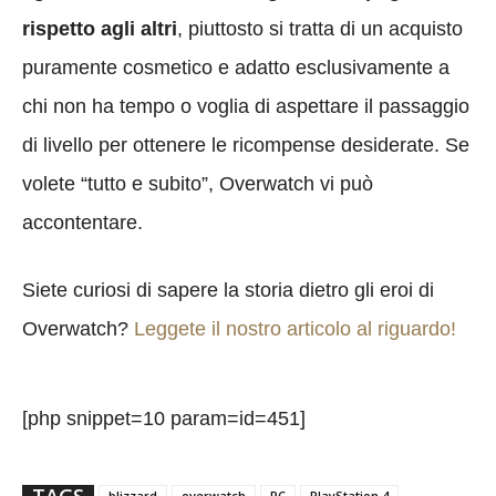
rispetto agli altri
, piuttosto si tratta di un acquisto
puramente cosmetico e adatto esclusivamente a
chi non ha tempo o voglia di aspettare il passaggio
di livello per ottenere le ricompense desiderate. Se
volete “tutto e subito”, Overwatch vi può
accontentare.
Siete curiosi di sapere la storia dietro gli eroi di
Overwatch?
Leggete il nostro articolo al riguardo!
[php snippet=10 param=id=451]
TAGS
blizzard
overwatch
PC
PlayStation 4