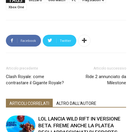
Xbox One
Facebook
Twitter
Articolo precedente
Articolo successivo
Clash Royale: come
Ride 2 annunciato da
contrastare il Gigante Royale?
Milestone
ARTICOLI CORRELATI
ALTRO DALL'AUTORE
LOL LANCIA WILD RIFT IN VERSIONE
BETA. FREME ANCHE LA PLATEA