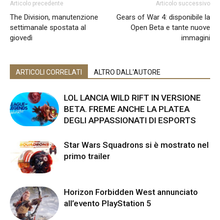
Articolo precedente
Articolo successivo
The Division, manutenzione
Gears of War 4: disponibile la
settimanale spostata al
Open Beta e tante nuove
giovedì
immagini
ARTICOLI CORRELATI
ALTRO DALL'AUTORE
LOL LANCIA WILD RIFT IN VERSIONE
BETA. FREME ANCHE LA PLATEA
DEGLI APPASSIONATI DI ESPORTS
Star Wars Squadrons si è mostrato nel
primo trailer
Horizon Forbidden West annunciato
all’evento PlayStation 5