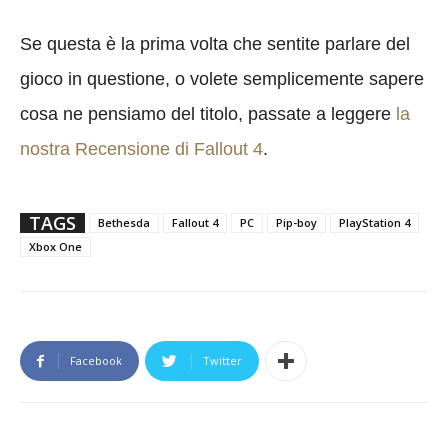
Se questa è la prima volta che sentite parlare del
gioco in questione, o volete semplicemente sapere
cosa ne pensiamo del titolo, passate a leggere
la
nostra Recensione di Fallout 4
.
TAGS
Bethesda
Fallout 4
PC
Pip-boy
PlayStation 4
Xbox One
Facebook
Twitter