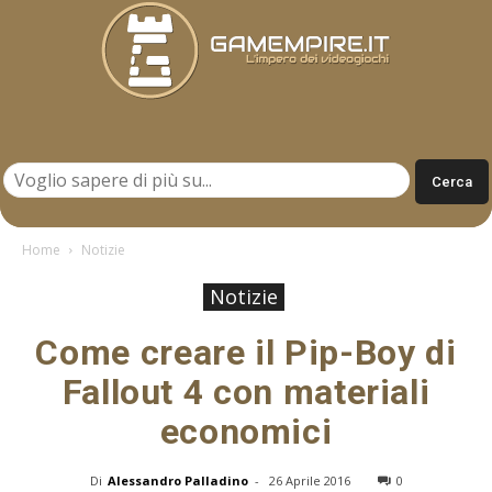
Gamempire.it
Home
Notizie
Notizie
Come creare il Pip-Boy di
Fallout 4 con materiali
economici
Di
Alessandro Palladino
-
26 Aprile 2016
0