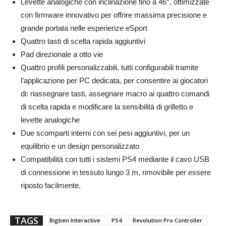
Levette analogiche con inclinazione fino a 46°, ottimizzate
con firmware innovativo per offrire massima precisione e
grande portata nelle esperienze eSport
Quattro tasti di scelta rapida aggiuntivi
Pad direzionale a otto vie
Quattro profili personalizzabili, tutti configurabili tramite
l’applicazione per PC dedicata, per consentire ai giocatori
di: riassegnare tasti, assegnare macro ai quattro comandi
di scelta rapida e modificare la sensibilità di grilletto e
levette analogiche
Due scomparti interni con sei pesi aggiuntivi, per un
equilibrio e un design personalizzato
Compatibilità con tutti i sistemi PS4 mediante il cavo USB
di connessione in tessuto lungo 3 m, rimovibile per essere
riposto facilmente.
TAGS
Bigben Interactive
PS4
Revolution Pro Controller