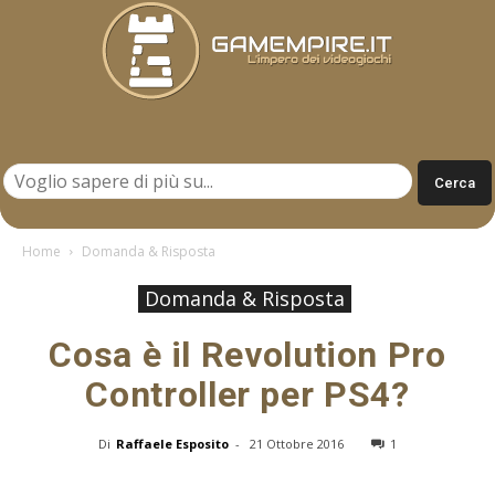
Gamempire.it
Home
Domanda & Risposta
Domanda & Risposta
Cosa è il Revolution Pro
Controller per PS4?
Di
Raffaele Esposito
-
21 Ottobre 2016
1