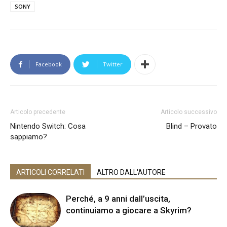
SONY
Facebook
Twitter
Articolo precedente
Articolo successivo
Nintendo Switch: Cosa
Blind – Provato
sappiamo?
ARTICOLI CORRELATI
ALTRO DALL'AUTORE
Perché, a 9 anni dall’uscita,
continuiamo a giocare a Skyrim?