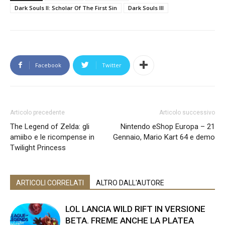
Dark Souls II: Scholar Of The First Sin
Dark Souls III
Facebook
Twitter
Articolo precedente
Articolo successivo
The Legend of Zelda: gli
Nintendo eShop Europa – 21
amiibo e le ricompense in
Gennaio, Mario Kart 64 e demo
Twilight Princess
ARTICOLI CORRELATI
ALTRO DALL'AUTORE
LOL LANCIA WILD RIFT IN VERSIONE
BETA. FREME ANCHE LA PLATEA