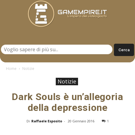
Gamempire.it
Home
Notizie
Notizie
Dark Souls è un’allegoria
della depressione
Di
Raffaele Esposito
-
20 Gennaio 2016
1