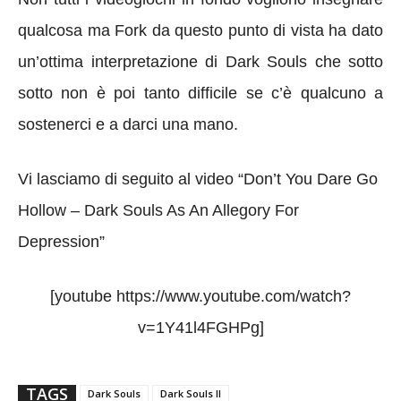
qualcosa ma Fork da questo punto di vista ha dato
un’ottima interpretazione di Dark Souls che sotto
sotto non è poi tanto difficile se c’è qualcuno a
sostenerci e a darci una mano.
Vi lasciamo di seguito al video “Don’t You Dare Go
Hollow – Dark Souls As An Allegory For
Depression”
[youtube https://www.youtube.com/watch?
v=1Y41l4FGHPg]
TAGS
Dark Souls
Dark Souls II