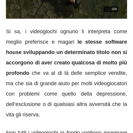
Si sa, i videogiochi ognuno li interpreta come
meglio preferisce e magari
le stesse software
house sviluppando un determinato titolo non si
accorgono di aver creato qualcosa di molto più
profondo
che va al di là delle semplice vendite,
ma che sia di grande aiuto per molti videogiocatori
con problemi come quello della depressione,
dell’esclusione o di qualsiasi altra avversità che la
vita gli riserva.
Non tutti i videogiochi in fondo vogliono insegnare