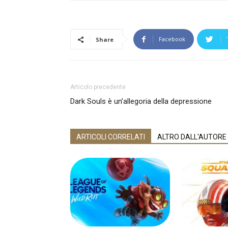
Facebook
Share
Articolo precedente
Dark Souls è un’allegoria della depressione
ARTICOLI CORRELATI
ALTRO DALL'AUTORE