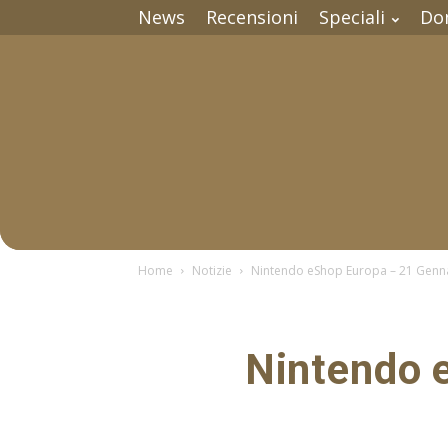
News
Recensioni
Speciali
Do
Home
Notizie
Nintendo eShop Europa – 21 Genna
Nintendo 