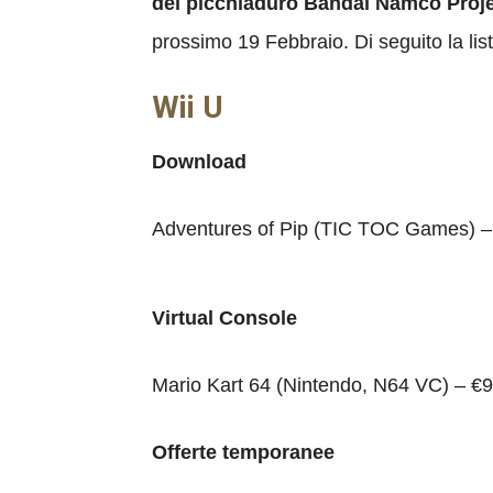
del picchiaduro Bandai Namco Proje
prossimo 19 Febbraio. Di seguito la list
Wii U
Download
Adventures of Pip (TIC TOC Games) –
Virtual Console
Mario Kart 64 (Nintendo, N64 VC) – €9
Offerte temporanee