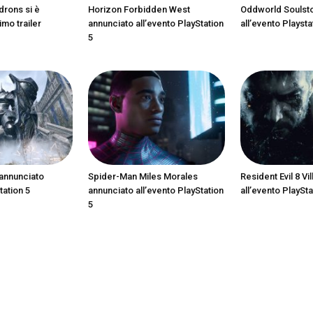
drons si è
Horizon Forbidden West
Oddworld Soulst
imo trailer
annunciato all’evento PlayStation
all’evento Playsta
5
annunciato
Spider-Man Miles Morales
Resident Evil 8 Vi
tation 5
annunciato all’evento PlayStation
all’evento PlaySta
5