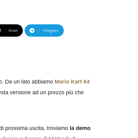
Email
Telegram
mo. Da un lato abbiamo
Mario Kart 64
uesta versione ad un prezzo più che
i di prossima uscita, troviamo
la demo