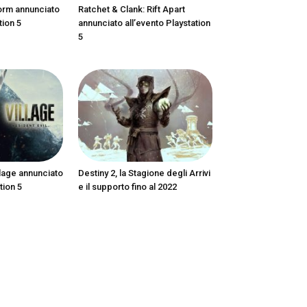
orm annunciato
Ratchet & Clank: Rift Apart
tion 5
annunciato all’evento Playstation
5
llage annunciato
Destiny 2, la Stagione degli Arrivi
tion 5
e il supporto fino al 2022