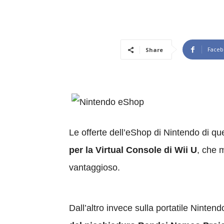
Faceb
Share
Le offerte dell’eShop di Nintendo di 
per la Virtual Console di Wii U
, che 
vantaggioso.
Dall’altro invece sulla portatile Ninten