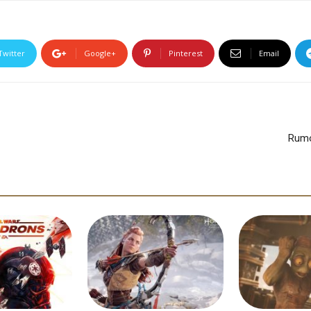
Twitter
Google+
Pinterest
Email
Rumo