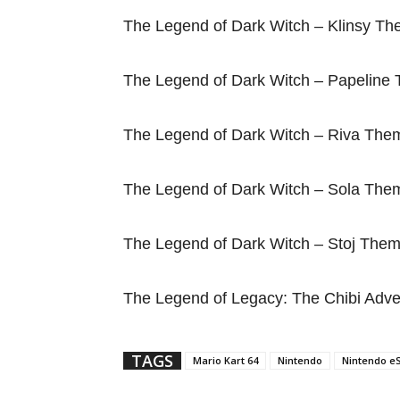
The Legend of Dark Witch – Klinsy Th
The Legend of Dark Witch – Papeline
The Legend of Dark Witch – Riva The
The Legend of Dark Witch – Sola The
The Legend of Dark Witch – Stoj Them
The Legend of Legacy: The Chibi Adve
TAGS
Mario Kart 64
Nintendo
Nintendo e