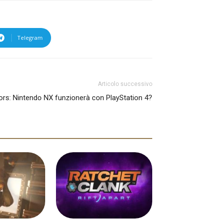
Telegram
Articolo successivo
rs: Nintendo NX funzionerà con PlayStation 4?