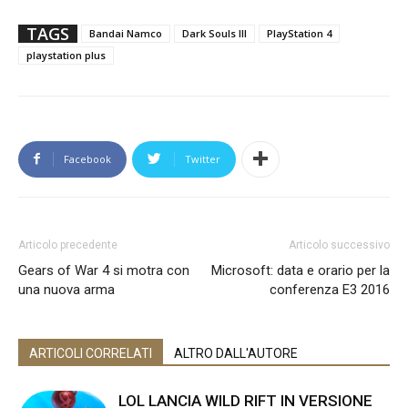
TAGS
Bandai Namco
Dark Souls III
PlayStation 4
playstation plus
Facebook
Twitter
Articolo precedente
Articolo successivo
Gears of War 4 si motra con
Microsoft: data e orario per la
una nuova arma
conferenza E3 2016
ARTICOLI CORRELATI
ALTRO DALL'AUTORE
LOL LANCIA WILD RIFT IN VERSIONE