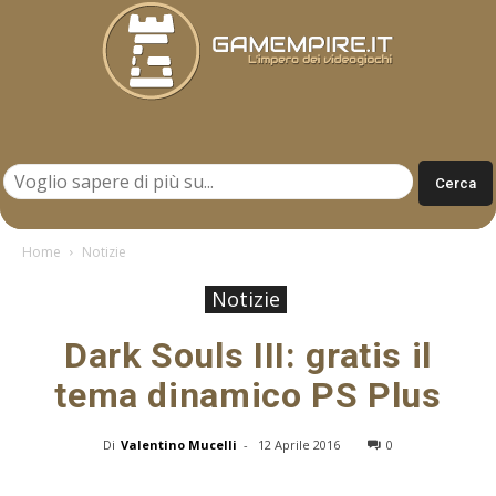
Gamempire.it
Home
Notizie
Notizie
Dark Souls III: gratis il
tema dinamico PS Plus
Di
Valentino Mucelli
-
12 Aprile 2016
0