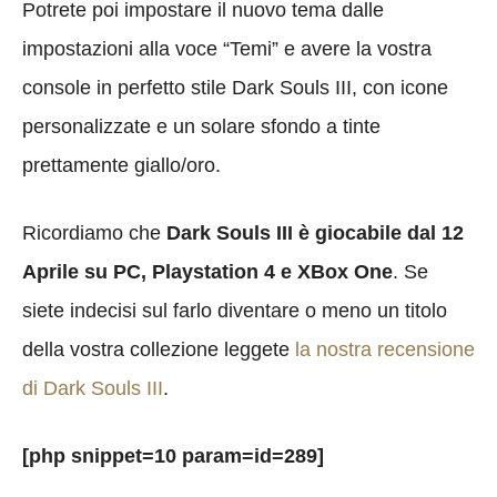
Potrete poi impostare il nuovo tema dalle
impostazioni alla voce “Temi” e avere la vostra
console in perfetto stile Dark Souls III, con icone
personalizzate e un solare sfondo a tinte
prettamente giallo/oro.
Ricordiamo che
Dark Souls III è giocabile dal 12
Aprile su PC, Playstation 4 e XBox One
. Se
siete indecisi sul farlo diventare o meno un titolo
della vostra collezione leggete
la nostra recensione
di Dark Souls III
.
[php snippet=10 param=id=289]