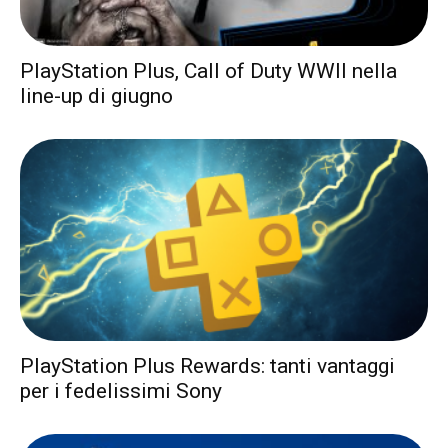
PlayStation Plus, Call of Duty WWII nella
line-up di giugno
PlayStation Plus Rewards: tanti vantaggi
per i fedelissimi Sony