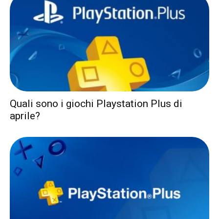
Quali sono i giochi Playstation Plus di
aprile?