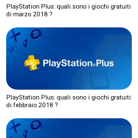
PlayStation Plus: quali sono i giochi gratuiti
di marzo 2018 ?
PlayStation Plus: quali sono i giochi gratuiti
di febbraio 2018 ?