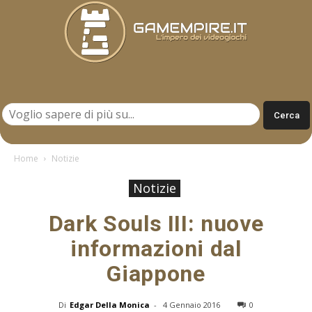
Gamempire.it
Home
Notizie
Notizie
Dark Souls III: nuove
informazioni dal
Giappone
Di
Edgar Della Monica
-
4 Gennaio 2016
0