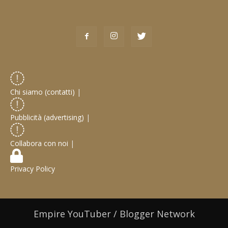
Chi siamo (contatti)
|
Pubblicità (advertising)
|
Collabora con noi
|
Privacy Policy
Empire YouTuber / Blogger Network