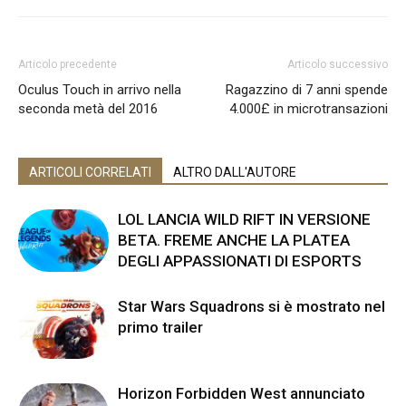
Articolo precedente
Articolo successivo
Oculus Touch in arrivo nella
Ragazzino di 7 anni spende
seconda metà del 2016
4.000£ in microtransazioni
ARTICOLI CORRELATI
ALTRO DALL'AUTORE
LOL LANCIA WILD RIFT IN VERSIONE
BETA. FREME ANCHE LA PLATEA
DEGLI APPASSIONATI DI ESPORTS
Star Wars Squadrons si è mostrato nel
primo trailer
Horizon Forbidden West annunciato