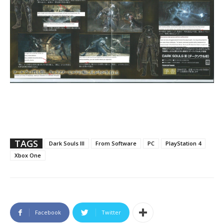
TAGS
Dark Souls III
From Software
PC
PlayStation 4
Xbox One
Facebook
Twitter