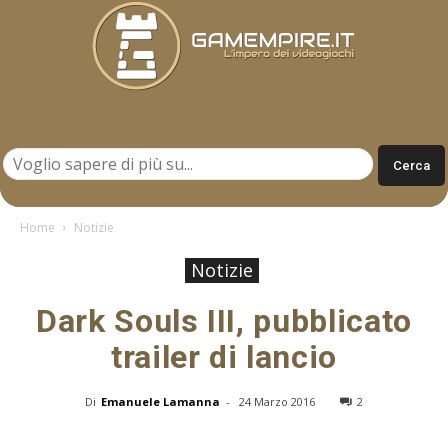
Gamempire.it
Home
Notizie
Notizie
Dark Souls III, pubblicato
trailer di lancio
Di
Emanuele Lamanna
-
24 Marzo 2016
2