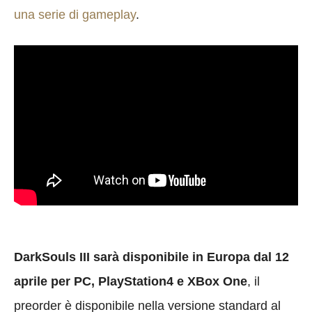
una serie di gameplay
.
DarkSouls III sarà disponibile in Europa dal 12
aprile per PC, PlayStation4 e XBox One
, il
preorder è disponibile nella versione standard al