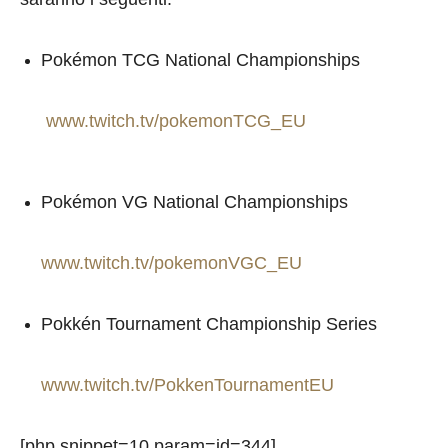
Pokémon TCG National Championships
www.twitch.tv/pokemonTCG_EU
Pokémon VG National Championships
www.twitch.tv/pokemonVGC_EU
Pokkén Tournament Championship Series
www.twitch.tv/PokkenTournamentEU
[php snippet=10 param=id=344]