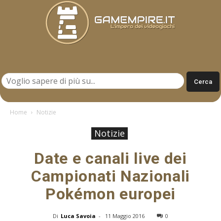
Gamempire.it
Home
Notizie
Notizie
Date e canali live dei
Campionati Nazionali
Pokémon europei
Di
Luca Savoia
-
11 Maggio 2016
0